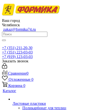
Ваш город
Челябинск
zakaz@formika74.ru
+7 (351) 211-20-30
+7 (351) 223-03-03
+7 (919) 123-03-03
Заказать звонок
Сравнение
0
Отложенные
0
Корзина
0
Каталог
Листовые пластики
Поликарбонат для теплиц