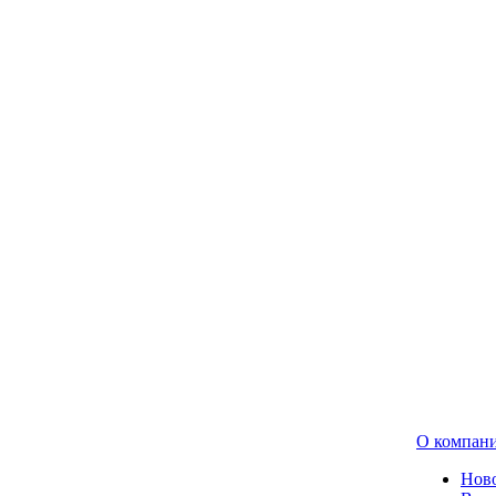
О компан
Нов