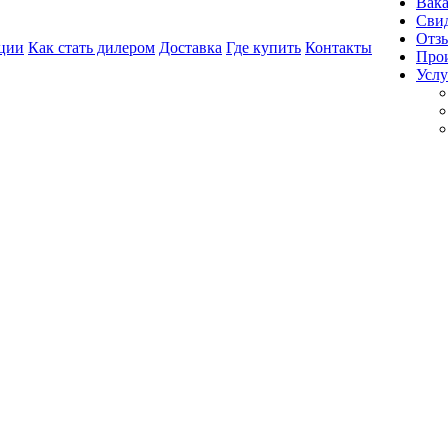
Вак
Свид
Отз
ции
Как стать дилером
Доставка
Где купить
Контакты
Про
Услу