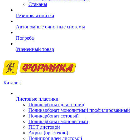
Стаканы
Резиновая плитка
Автономные очистные системы
Погреба
Уцененный товар
Каталог
Листовые пластики
Поликарбонат для теплиц
Поликарбонат монолитный профилированный
Поликарбонат сотовый
Поликарбонат монолитный
ПЭТ листовой
Акрил (оргстекло)
Полипропилен листовой