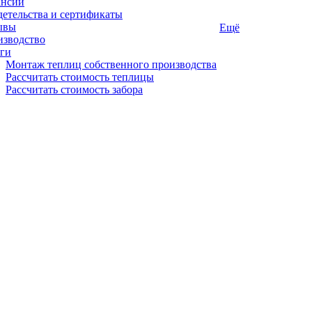
ансии
етельства и сертификаты
ывы
Ещё
изводство
ги
Монтаж теплиц собственного производства
Рассчитать стоимость теплицы
Рассчитать стоимость забора