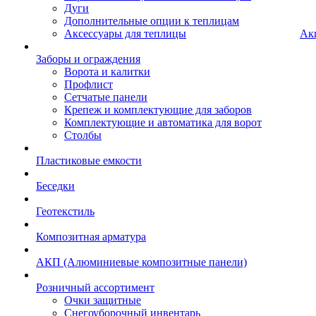
Дуги
Дополнительные опции к теплицам
Аксессуары для теплицы
Ак
Заборы и ограждения
Ворота и калитки
Профлист
Сетчатые панели
Крепеж и комплектующие для заборов
Комплектующие и автоматика для ворот
Столбы
Пластиковые емкости
Беседки
Геотекстиль
Композитная арматура
АКП (Алюминиевые композитные панели)
Розничный ассортимент
Очки защитные
Снегоуборочный инвентарь