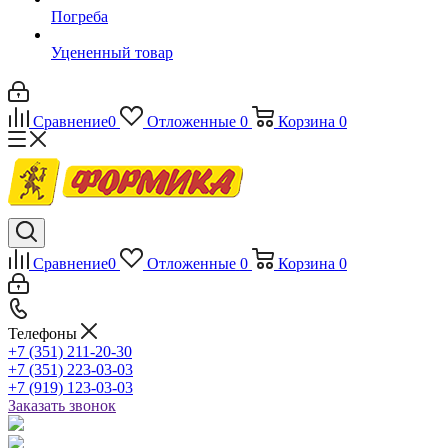
Погреба
Уцененный товар
Сравнение
0
Отложенные
0
Корзина
0
Сравнение
0
Отложенные
0
Корзина
0
Телефоны
+7 (351) 211-20-30
+7 (351) 223-03-03
+7 (919) 123-03-03
Заказать звонок