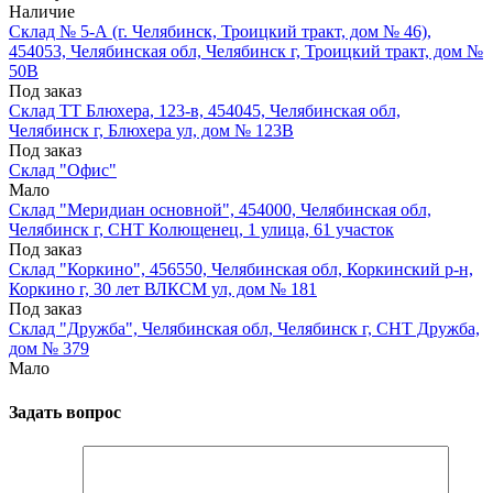
Наличие
Склад № 5-А (г. Челябинск, Троицкий тракт, дом № 46),
454053, Челябинская обл, Челябинск г, Троицкий тракт, дом №
50В
Под заказ
Склад ТТ Блюхера, 123-в, 454045, Челябинская обл,
Челябинск г, Блюхера ул, дом № 123В
Под заказ
Склад "Офис"
Мало
Склад "Меридиан основной", 454000, Челябинская обл,
Челябинск г, СНТ Колющенец, 1 улица, 61 участок
Под заказ
Склад "Коркино", 456550, Челябинская обл, Коркинский р-н,
Коркино г, 30 лет ВЛКСМ ул, дом № 181
Под заказ
Склад "Дружба", Челябинская обл, Челябинск г, СНТ Дружба,
дом № 379
Мало
Задать вопрос