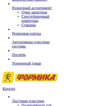
Розничный ассортимент
Очки защитные
Снегоуборочный
инвентарь
Стаканы
Резиновая плитка
Автономные очистные
системы
Погреба
Уцененный товар
Каталог
Листовые пластики
Поликарбонат для