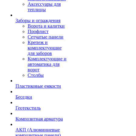
Аксессуары для
теплицы
Заборы и ограждения
Ворота и калитки
Профлист
Сетчатые панели
Крепеж и
комплектующие
для заборов
Комплектующие и
автоматика для
ворот
Столбы
Пластиковые емкости
Беседки
Геотекстиль
Композитная арматура
АКП (Алюминиевые
композитные панели)