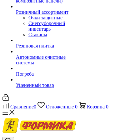
композитные панели)
Розничный ассортимент
Очки защитные
Снегоуборочный
инвентарь
Стаканы
Резиновая плитка
Автономные очистные
системы
Погреба
Уцененный товар
Сравнение
0
Отложенные
0
Корзина
0