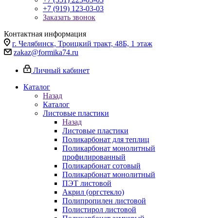
+7 (919) 123-03-03
Заказать звонок
Контактная информация
г. Челябинск, Троицкий тракт, 48Б, 1 этаж
zakaz@formika74.ru
Личный кабинет
Каталог
Назад
Каталог
Листовые пластики
Назад
Листовые пластики
Поликарбонат для теплиц
Поликарбонат монолитный
профилированный
Поликарбонат сотовый
Поликарбонат монолитный
ПЭТ листовой
Акрил (оргстекло)
Полипропилен листовой
Полистирол листовой