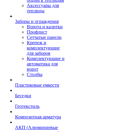
опции к теплицам
Аксессуары для
теплицы
Заборы и ограждения
Ворота и калитки
Профлист
Сетчатые панели
Крепеж и
комплектующие
для заборов
Комплектующие и
автоматика для
ворот
Столбы
Пластиковые емкости
Беседки
Геотекстиль
Композитная арматура
АКП (Алюминиевые