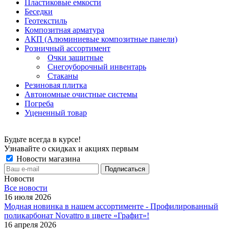
Пластиковые емкости
Беседки
Геотекстиль
Композитная арматура
АКП (Алюминиевые композитные панели)
Розничный ассортимент
Очки защитные
Снегоуборочный инвентарь
Стаканы
Резиновая плитка
Автономные очистные системы
Погреба
Уцененный товар
Будьте всегда в курсе!
Узнавайте о скидках и акциях первым
Новости магазина
Новости
Все новости
16 июля 2026
Модная новинка в нашем ассортименте - Профилированный
поликарбонат Novattro в цвете «Графит»!
16 апреля 2026