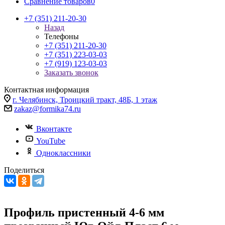
Сравнение товаров
0
+7 (351) 211-20-30
Назад
Телефоны
+7 (351) 211-20-30
+7 (351) 223-03-03
+7 (919) 123-03-03
Заказать звонок
Контактная информация
г. Челябинск, Троицкий тракт, 48Б, 1 этаж
zakaz@formika74.ru
Вконтакте
YouTube
Одноклассники
Поделиться
Профиль пристенный 4-6 мм