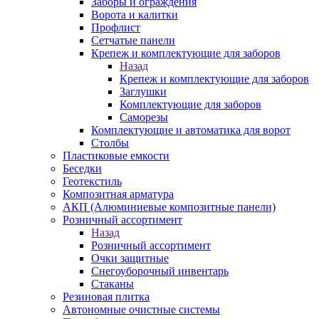
Заборы и ограждения
Ворота и калитки
Профлист
Сетчатые панели
Крепеж и комплектующие для заборов
Назад
Крепеж и комплектующие для заборов
Заглушки
Комплектующие для заборов
Саморезы
Комплектующие и автоматика для ворот
Столбы
Пластиковые емкости
Беседки
Геотекстиль
Композитная арматура
АКП (Алюминиевые композитные панели)
Розничный ассортимент
Назад
Розничный ассортимент
Очки защитные
Снегоуборочный инвентарь
Стаканы
Резиновая плитка
Автономные очистные системы