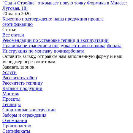
"Сад и Стройка" открывает новую точку Формика в Миассе:
Луговая, 18!
20 марта 2026
Качество подтверждено: наша продукция прошла
сертификацию
Статьи
Все статьи
Рекомендации по установке теплиц и эксплуатации
Правильное хранение и погрузка сотового поликарбоната
Инструкция по монтажу поликарбоната
Оставить заявку, отправьте нам заполненную форму и наш
менеджер перезвонит вам.
Заказать звонок
Услуги
Рассчитать забор
Рассчитать теплицу
Каталог продукции
Монтаж
Проекты
Теплицы
Спортивные конструкции
Заборы и ограждения
О компании
Производство
Сертификаты