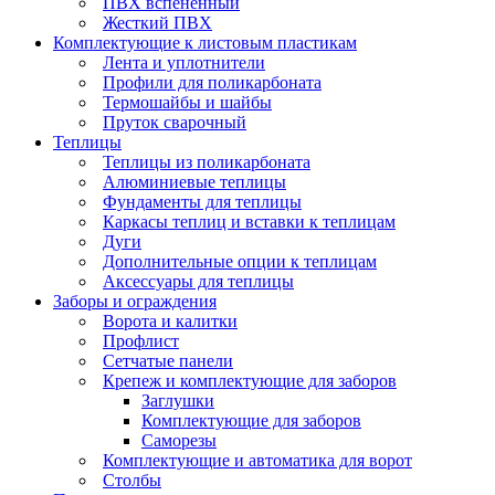
ПВХ вспененный
Жесткий ПВХ
Комплектующие к листовым пластикам
Лента и уплотнители
Профили для поликарбоната
Термошайбы и шайбы
Пруток сварочный
Теплицы
Теплицы из поликарбоната
Алюминиевые теплицы
Фундаменты для теплицы
Каркасы теплиц и вставки к теплицам
Дуги
Дополнительные опции к теплицам
Аксессуары для теплицы
Заборы и ограждения
Ворота и калитки
Профлист
Сетчатые панели
Крепеж и комплектующие для заборов
Заглушки
Комплектующие для заборов
Саморезы
Комплектующие и автоматика для ворот
Столбы