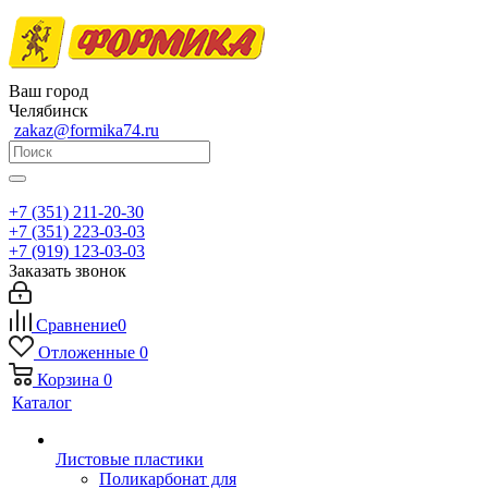
Ваш город
Челябинск
zakaz@formika74.ru
+7 (351) 211-20-30
+7 (351) 223-03-03
+7 (919) 123-03-03
Заказать звонок
Сравнение
0
Отложенные
0
Корзина
0
Каталог
Листовые пластики
Поликарбонат для