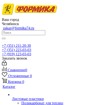
Ваш город
Челябинск
zakaz@formika74.ru
+7 (351) 211-20-30
+7 (351) 223-03-03
+7 (919) 123-03-03
Заказать звонок
Сравнение
0
Отложенные
0
Корзина
0
Каталог
Листовые пластики
Поликарбонат для теплиц