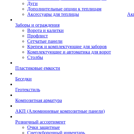
Дуги
Дополнительные опции к теплицам
Аксессуары для теплицы
Ак
Заборы и ограждения
Ворота и калитки
Профлист
Сетчатые панели
Крепеж и комплектующие для заборов
Комплектующие и автоматика для ворот
Столбы
Пластиковые емкости
Беседки
Геотекстиль
Композитная арматура
АКП (Алюминиевые композитные панели)
Розничный ассортимент
Очки защитные
Снегоуборочный инвентарь