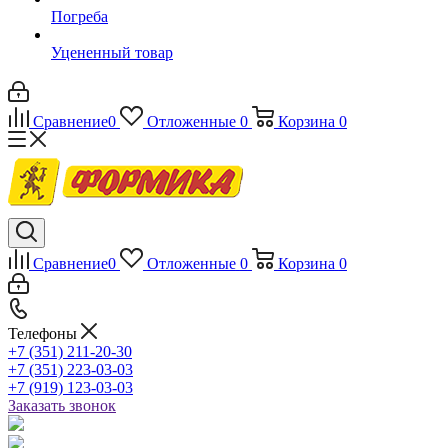
Погреба
Уцененный товар
Сравнение
0
Отложенные
0
Корзина
0
Сравнение
0
Отложенные
0
Корзина
0
Телефоны
+7 (351) 211-20-30
+7 (351) 223-03-03
+7 (919) 123-03-03
Заказать звонок