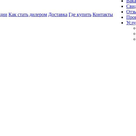
Вак
Свид
Отз
ции
Как стать дилером
Доставка
Где купить
Контакты
Про
Услу