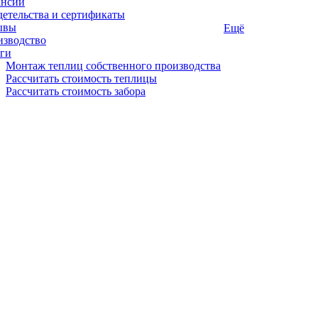
ансии
етельства и сертификаты
ывы
Ещё
изводство
ги
Монтаж теплиц собственного производства
Рассчитать стоимость теплицы
Рассчитать стоимость забора