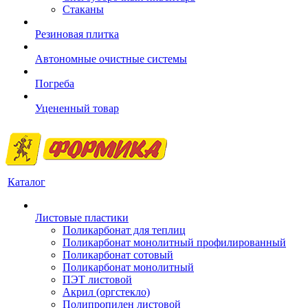
Стаканы
Резиновая плитка
Автономные очистные системы
Погреба
Уцененный товар
Каталог
Листовые пластики
Поликарбонат для теплиц
Поликарбонат монолитный профилированный
Поликарбонат сотовый
Поликарбонат монолитный
ПЭТ листовой
Акрил (оргстекло)
Полипропилен листовой