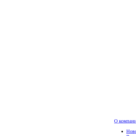
О компан
Нов