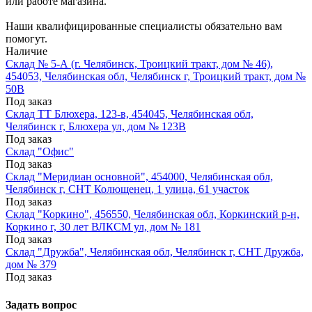
или работе магазина.
Наши квалифицированные специалисты обязательно вам
помогут.
Наличие
Склад № 5-А (г. Челябинск, Троицкий тракт, дом № 46),
454053, Челябинская обл, Челябинск г, Троицкий тракт, дом №
50В
Под заказ
Склад ТТ Блюхера, 123-в, 454045, Челябинская обл,
Челябинск г, Блюхера ул, дом № 123В
Под заказ
Склад "Офис"
Под заказ
Склад "Меридиан основной", 454000, Челябинская обл,
Челябинск г, СНТ Колющенец, 1 улица, 61 участок
Под заказ
Склад "Коркино", 456550, Челябинская обл, Коркинский р-н,
Коркино г, 30 лет ВЛКСМ ул, дом № 181
Под заказ
Склад "Дружба", Челябинская обл, Челябинск г, СНТ Дружба,
дом № 379
Под заказ
Задать вопрос