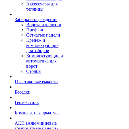
Аксессуары для
теплицы
Заборы и ограждения
Ворота и калитки
Профлист
Сетчатые панели
Крепеж и
комплектующие
для заборов
Комплектующие и
автоматика для
ворот
Столбы
Пластиковые емкости
Беседки
Геотекстиль
Композитная арматура
АКП (Алюминиевые
композитные панели)