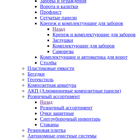
Заборы и ограждения
Ворота и калитки
Профлист
Сетчатые панели
Крепеж и комплектующие для заборов
Назад
Крепеж и комплектующие для заборов
Заглушки
Комплектующие для заборов
Саморезы
Комплектующие и автоматика для ворот
Столбы
Пластиковые емкости
Беседки
Геотекстиль
Композитная арматура
АКП (Алюминиевые композитные панели)
Розничный ассортимент
Назад
Розничный ассортимент
Очки защитные
Снегоуборочный инвентарь
Стаканы
Резиновая плитка
Автономные очистные системы