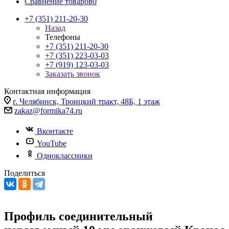
Сравнение товаров
0
+7 (351) 211-20-30
Назад
Телефоны
+7 (351) 211-20-30
+7 (351) 223-03-03
+7 (919) 123-03-03
Заказать звонок
Контактная информация
г. Челябинск, Троицкий тракт, 48Б, 1 этаж
zakaz@formika74.ru
Вконтакте
YouTube
Одноклассники
Поделиться
Профиль соединительный