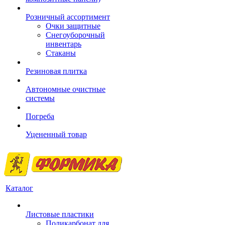
Розничный ассортимент
Очки защитные
Снегоуборочный
инвентарь
Стаканы
Резиновая плитка
Автономные очистные
системы
Погреба
Уцененный товар
Каталог
Листовые пластики
Поликарбонат для