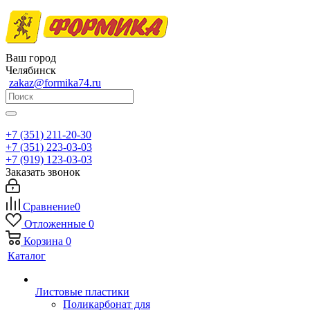
Ваш город
Челябинск
zakaz@formika74.ru
+7 (351) 211-20-30
+7 (351) 223-03-03
+7 (919) 123-03-03
Заказать звонок
Сравнение
0
Отложенные
0
Корзина
0
Каталог
Листовые пластики
Поликарбонат для