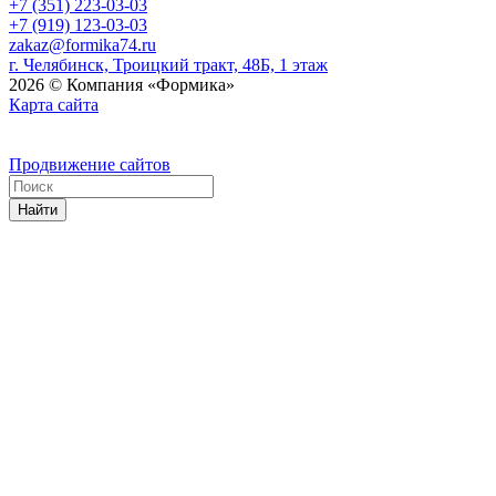
+7 (351) 223-03-03
+7 (919) 123-03-03
zakaz@formika74.ru
г. Челябинск, Троицкий тракт, 48Б, 1 этаж
2026 © Компания «Формика»
Карта сайта
Продвижение сайтов
Найти