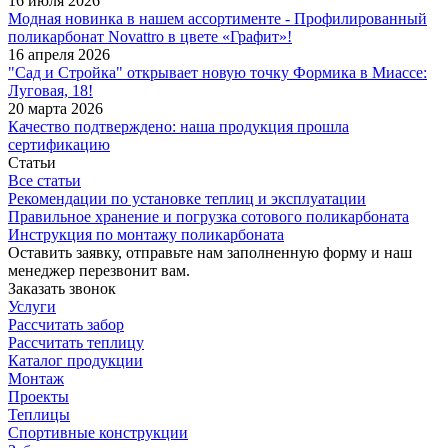
16 июля 2026
Модная новинка в нашем ассортименте - Профилированный
поликарбонат Novattro в цвете «Графит»!
16 апреля 2026
"Сад и Стройка" открывает новую точку Формика в Миассе:
Луговая, 18!
20 марта 2026
Качество подтверждено: наша продукция прошла
сертификацию
Статьи
Все статьи
Рекомендации по установке теплиц и эксплуатации
Правильное хранение и погрузка сотового поликарбоната
Инструкция по монтажу поликарбоната
Оставить заявку, отправьте нам заполненную форму и наш
менеджер перезвонит вам.
Заказать звонок
Услуги
Рассчитать забор
Рассчитать теплицу
Каталог продукции
Монтаж
Проекты
Теплицы
Спортивные конструкции