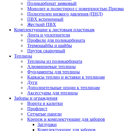
Поликарбонат замковый
Монолит и полистирол с поверхностью Призма
Полиэтилен низкого давления (ПНД)
ПВХ вспененный
Жесткий ПВХ
Комплектующие к листовым пластикам
Лента и уплотнители
Профили для поликарбоната
Термошайбы и шайбы
Пруток сварочный
Теплицы
Теплицы из поликарбоната
Алюминиевые теплицы
Фундаменты для теплицы
Каркасы теплиц и вставки к теплицам
Дуги
Дополнительные опции к теплицам
Аксессуары для теплицы
Заборы и ограждения
Ворота и калитки
Профлист
Сетчатые панели
Крепеж и комплектующие для заборов
Заглушки
Комплектующие для заборов