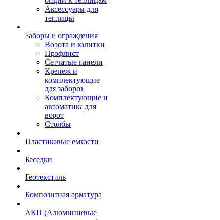
опции к теплицам
Аксессуары для
теплицы
Заборы и ограждения
Ворота и калитки
Профлист
Сетчатые панели
Крепеж и
комплектующие
для заборов
Комплектующие и
автоматика для
ворот
Столбы
Пластиковые емкости
Беседки
Геотекстиль
Композитная арматура
АКП (Алюминиевые