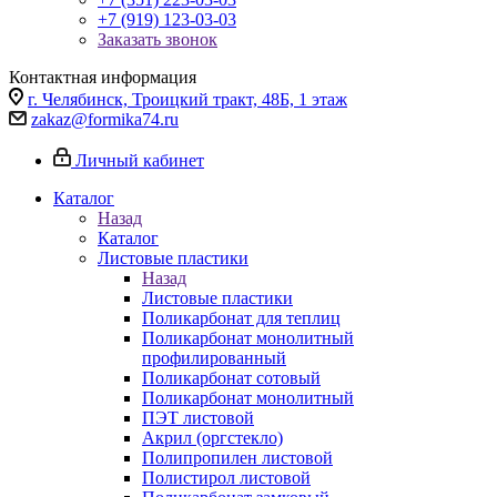
+7 (919) 123-03-03
Заказать звонок
Контактная информация
г. Челябинск, Троицкий тракт, 48Б, 1 этаж
zakaz@formika74.ru
Личный кабинет
Каталог
Назад
Каталог
Листовые пластики
Назад
Листовые пластики
Поликарбонат для теплиц
Поликарбонат монолитный
профилированный
Поликарбонат сотовый
Поликарбонат монолитный
ПЭТ листовой
Акрил (оргстекло)
Полипропилен листовой
Полистирол листовой