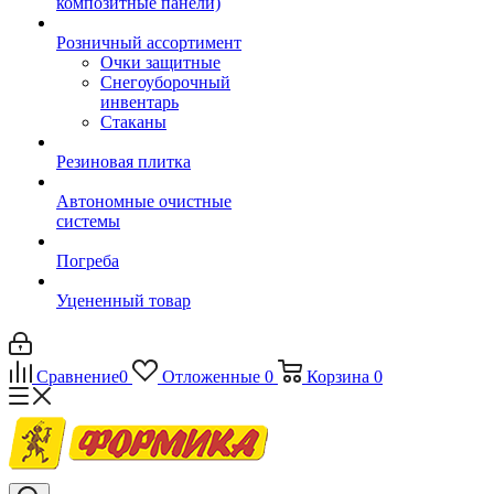
композитные панели)
Розничный ассортимент
Очки защитные
Снегоуборочный
инвентарь
Стаканы
Резиновая плитка
Автономные очистные
системы
Погреба
Уцененный товар
Сравнение
0
Отложенные
0
Корзина
0