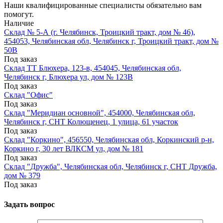
Наши квалифицированные специалисты обязательно вам
помогут.
Наличие
Склад № 5-А (г. Челябинск, Троицкий тракт, дом № 46),
454053, Челябинская обл, Челябинск г, Троицкий тракт, дом №
50В
Под заказ
Склад ТТ Блюхера, 123-в, 454045, Челябинская обл,
Челябинск г, Блюхера ул, дом № 123В
Под заказ
Склад "Офис"
Под заказ
Склад "Меридиан основной", 454000, Челябинская обл,
Челябинск г, СНТ Колющенец, 1 улица, 61 участок
Под заказ
Склад "Коркино", 456550, Челябинская обл, Коркинский р-н,
Коркино г, 30 лет ВЛКСМ ул, дом № 181
Под заказ
Склад "Дружба", Челябинская обл, Челябинск г, СНТ Дружба,
дом № 379
Под заказ
Задать вопрос