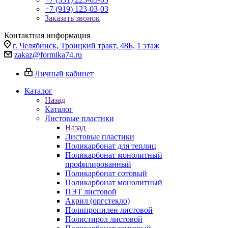
+7 (919) 123-03-03
Заказать звонок
Контактная информация
г. Челябинск, Троицкий тракт, 48Б, 1 этаж
zakaz@formika74.ru
Личный кабинет
Каталог
Назад
Каталог
Листовые пластики
Назад
Листовые пластики
Поликарбонат для теплиц
Поликарбонат монолитный
профилированный
Поликарбонат сотовый
Поликарбонат монолитный
ПЭТ листовой
Акрил (оргстекло)
Полипропилен листовой
Полистирол листовой