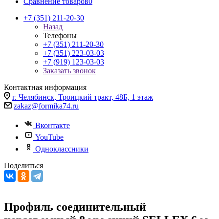
Сравнение товаров
0
+7 (351) 211-20-30
Назад
Телефоны
+7 (351) 211-20-30
+7 (351) 223-03-03
+7 (919) 123-03-03
Заказать звонок
Контактная информация
г. Челябинск, Троицкий тракт, 48Б, 1 этаж
zakaz@formika74.ru
Вконтакте
YouTube
Одноклассники
Поделиться
Профиль соединительный