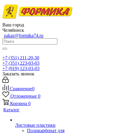
Ваш город
Челябинск
zakaz@formika74.ru
+7 (351) 211-20-30
+7 (351) 223-03-03
+7 (919) 123-03-03
Заказать звонок
Сравнение
0
Отложенные
0
Корзина
0
Каталог
Листовые пластики
Поликарбонат для