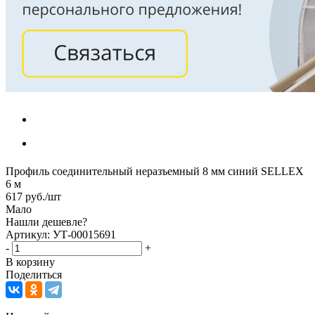
Профиль соединительный неразъемный 8 мм синий SELLEX
6 м
617
руб.
/шт
Мало
Нашли дешевле?
Артикул: УТ-00015691
-
+
В корзину
Поделиться