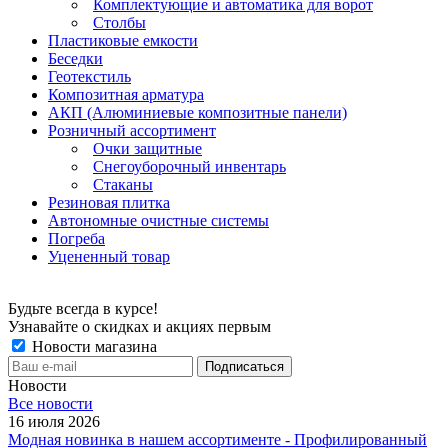
Комплектующие и автоматика для ворот
Столбы
Пластиковые емкости
Беседки
Геотекстиль
Композитная арматура
АКП (Алюминиевые композитные панели)
Розничный ассортимент
Очки защитные
Снегоуборочный инвентарь
Стаканы
Резиновая плитка
Автономные очистные системы
Погреба
Уцененный товар
Будьте всегда в курсе!
Узнавайте о скидках и акциях первым
Новости магазина
Новости
Все новости
16 июля 2026
Модная новинка в нашем ассортименте - Профилированный