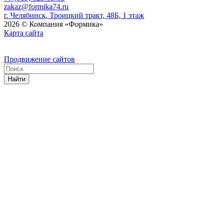
zakaz@formika74.ru
г. Челябинск, Троицкий тракт, 48Б, 1 этаж
2026 © Компания «Формика»
Карта сайта
Продвижение сайтов
Найти