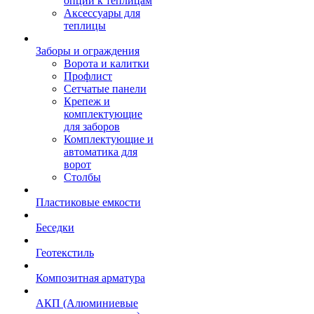
опции к теплицам
Аксессуары для
теплицы
Заборы и ограждения
Ворота и калитки
Профлист
Сетчатые панели
Крепеж и
комплектующие
для заборов
Комплектующие и
автоматика для
ворот
Столбы
Пластиковые емкости
Беседки
Геотекстиль
Композитная арматура
АКП (Алюминиевые