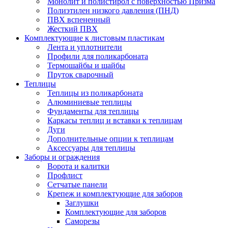
Монолит и полистирол с поверхностью Призма
Полиэтилен низкого давления (ПНД)
ПВХ вспененный
Жесткий ПВХ
Комплектующие к листовым пластикам
Лента и уплотнители
Профили для поликарбоната
Термошайбы и шайбы
Пруток сварочный
Теплицы
Теплицы из поликарбоната
Алюминиевые теплицы
Фундаменты для теплицы
Каркасы теплиц и вставки к теплицам
Дуги
Дополнительные опции к теплицам
Аксессуары для теплицы
Заборы и ограждения
Ворота и калитки
Профлист
Сетчатые панели
Крепеж и комплектующие для заборов
Заглушки
Комплектующие для заборов
Саморезы