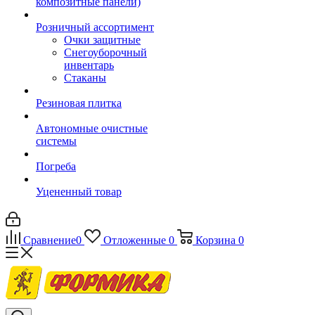
композитные панели)
Розничный ассортимент
Очки защитные
Снегоуборочный
инвентарь
Стаканы
Резиновая плитка
Автономные очистные
системы
Погреба
Уцененный товар
Сравнение
0
Отложенные
0
Корзина
0