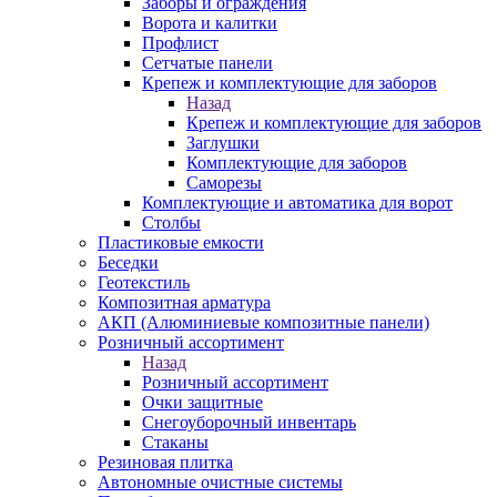
Заборы и ограждения
Ворота и калитки
Профлист
Сетчатые панели
Крепеж и комплектующие для заборов
Назад
Крепеж и комплектующие для заборов
Заглушки
Комплектующие для заборов
Саморезы
Комплектующие и автоматика для ворот
Столбы
Пластиковые емкости
Беседки
Геотекстиль
Композитная арматура
АКП (Алюминиевые композитные панели)
Розничный ассортимент
Назад
Розничный ассортимент
Очки защитные
Снегоуборочный инвентарь
Стаканы
Резиновая плитка
Автономные очистные системы