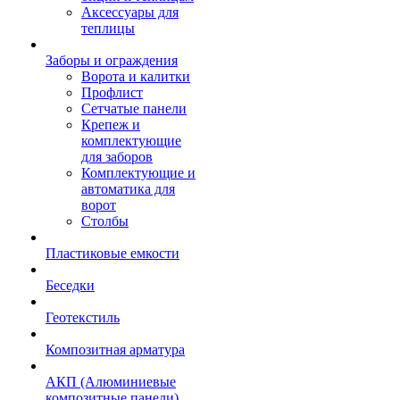
Аксессуары для
теплицы
Заборы и ограждения
Ворота и калитки
Профлист
Сетчатые панели
Крепеж и
комплектующие
для заборов
Комплектующие и
автоматика для
ворот
Столбы
Пластиковые емкости
Беседки
Геотекстиль
Композитная арматура
АКП (Алюминиевые
композитные панели)