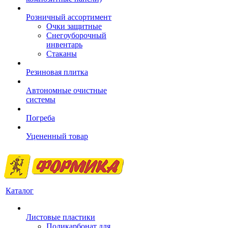
Розничный ассортимент
Очки защитные
Снегоуборочный
инвентарь
Стаканы
Резиновая плитка
Автономные очистные
системы
Погреба
Уцененный товар
Каталог
Листовые пластики
Поликарбонат для