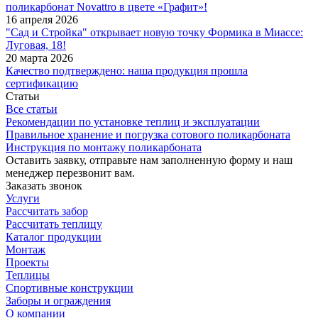
поликарбонат Novattro в цвете «Графит»!
16 апреля 2026
"Сад и Стройка" открывает новую точку Формика в Миассе:
Луговая, 18!
20 марта 2026
Качество подтверждено: наша продукция прошла
сертификацию
Статьи
Все статьи
Рекомендации по установке теплиц и эксплуатации
Правильное хранение и погрузка сотового поликарбоната
Инструкция по монтажу поликарбоната
Оставить заявку, отправьте нам заполненную форму и наш
менеджер перезвонит вам.
Заказать звонок
Услуги
Рассчитать забор
Рассчитать теплицу
Каталог продукции
Монтаж
Проекты
Теплицы
Спортивные конструкции
Заборы и ограждения
О компании