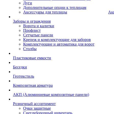
Дуги
Дополнительные опции к теплицам
Аксессуары для теплицы
Ак
Заборы и ограждения
Ворота и калитки
Профлист
Сетчатые панели
Крепеж и комплектующие для заборов
Комплектующие и автоматика для ворот
Столбы
Пластиковые емкости
Беседки
Геотекстиль
Композитная арматура
АКП (Алюминиевые композитные панели)
Розничный ассортимент
Очки защитные
Снегоуборочный инвентарь