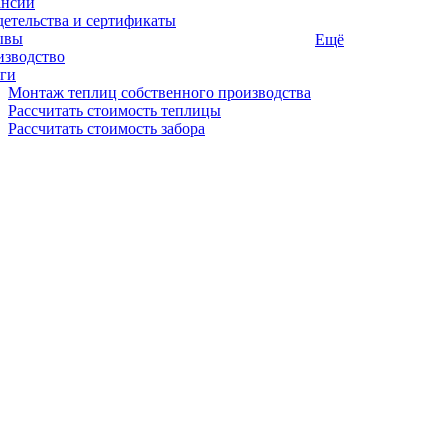
ансии
етельства и сертификаты
ывы
Ещё
изводство
ги
Монтаж теплиц собственного производства
Рассчитать стоимость теплицы
Рассчитать стоимость забора