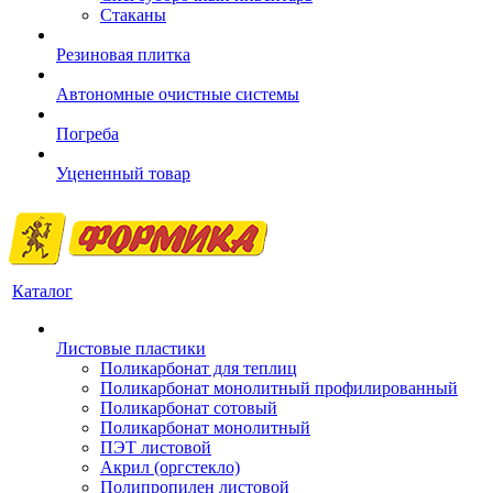
Стаканы
Резиновая плитка
Автономные очистные системы
Погреба
Уцененный товар
Каталог
Листовые пластики
Поликарбонат для теплиц
Поликарбонат монолитный профилированный
Поликарбонат сотовый
Поликарбонат монолитный
ПЭТ листовой
Акрил (оргстекло)
Полипропилен листовой