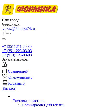
Ваш город
Челябинск
zakaz@formika74.ru
+7 (351) 211-20-30
+7 (351) 223-03-03
+7 (919) 123-03-03
Заказать звонок
Сравнение
0
Отложенные
0
Корзина
0
Каталог
Листовые пластики
Поликарбонат для теплиц