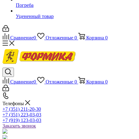
Погреба
Уцененный товар
Сравнение
0
Отложенные
0
Корзина
0
Сравнение
0
Отложенные
0
Корзина
0
Телефоны
+7 (351) 211-20-30
+7 (351) 223-03-03
+7 (919) 123-03-03
Заказать звонок