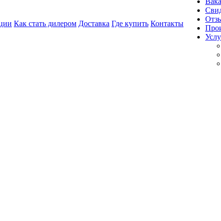
Вак
Свид
Отз
ции
Как стать дилером
Доставка
Где купить
Контакты
Про
Услу