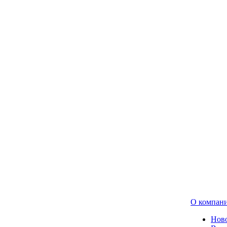
О компан
Нов