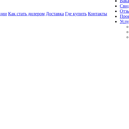
Вак
Свид
Отз
ции
Как стать дилером
Доставка
Где купить
Контакты
Про
Услу