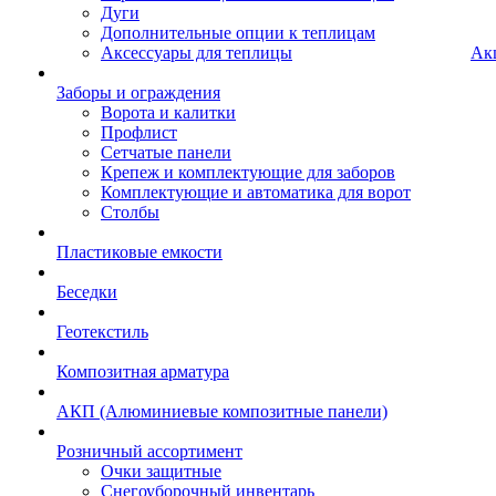
Дуги
Дополнительные опции к теплицам
Аксессуары для теплицы
Ак
Заборы и ограждения
Ворота и калитки
Профлист
Сетчатые панели
Крепеж и комплектующие для заборов
Комплектующие и автоматика для ворот
Столбы
Пластиковые емкости
Беседки
Геотекстиль
Композитная арматура
АКП (Алюминиевые композитные панели)
Розничный ассортимент
Очки защитные
Снегоуборочный инвентарь