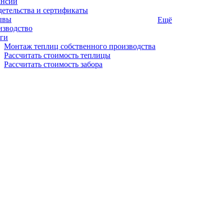
ансии
етельства и сертификаты
ывы
Ещё
изводство
ги
Монтаж теплиц собственного производства
Рассчитать стоимость теплицы
Рассчитать стоимость забора