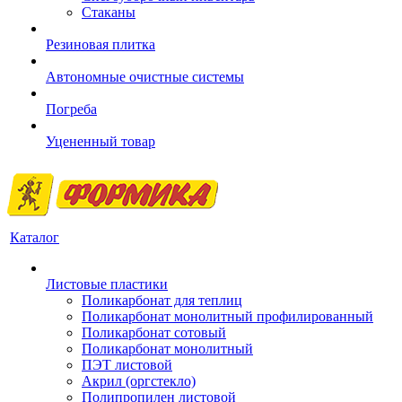
Стаканы
Резиновая плитка
Автономные очистные системы
Погреба
Уцененный товар
Каталог
Листовые пластики
Поликарбонат для теплиц
Поликарбонат монолитный профилированный
Поликарбонат сотовый
Поликарбонат монолитный
ПЭТ листовой
Акрил (оргстекло)
Полипропилен листовой