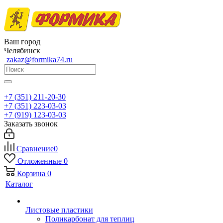
Ваш город
Челябинск
zakaz@formika74.ru
+7 (351) 211-20-30
+7 (351) 223-03-03
+7 (919) 123-03-03
Заказать звонок
Сравнение
0
Отложенные
0
Корзина
0
Каталог
Листовые пластики
Поликарбонат для теплиц