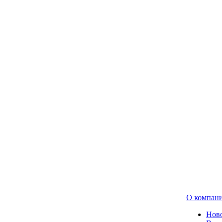
О компан
Нов