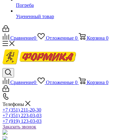
Погреба
Уцененный товар
Сравнение
0
Отложенные
0
Корзина
0
Сравнение
0
Отложенные
0
Корзина
0
Телефоны
+7 (351) 211-20-30
+7 (351) 223-03-03
+7 (919) 123-03-03
Заказать звонок