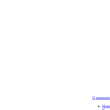
О компан
Нов