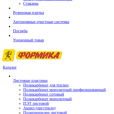
Стаканы
Резиновая плитка
Автономные очистные системы
Погреба
Уцененный товар
Каталог
Листовые пластики
Поликарбонат для теплиц
Поликарбонат монолитный профилированный
Поликарбонат сотовый
Поликарбонат монолитный
ПЭТ листовой
Акрил (оргстекло)
Полипропилен листовой