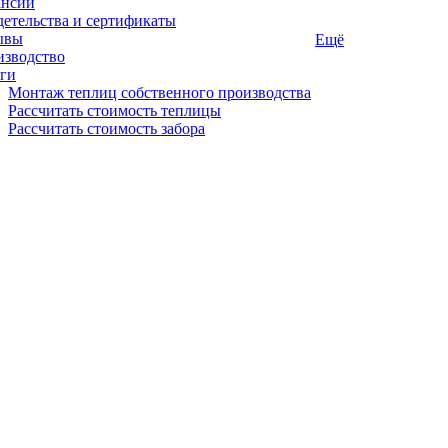
ансии
етельства и сертификаты
ывы
Ещё
изводство
ги
Монтаж теплиц собственного производства
Рассчитать стоимость теплицы
Рассчитать стоимость забора