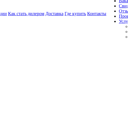
Вак
Свид
Отз
ции
Как стать дилером
Доставка
Где купить
Контакты
Про
Услу