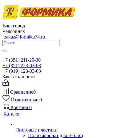
Ваш город
Челябинск
zakaz@formika74.ru
+7 (351) 211-20-30
+7 (351) 223-03-03
+7 (919) 123-03-03
Заказать звонок
Сравнение
0
Отложенные
0
Корзина
0
Каталог
Листовые пластики
Поликарбонат для теплиц