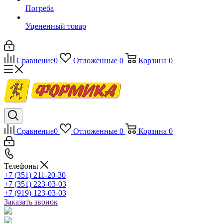
Погреба
Уцененный товар
Сравнение
0
Отложенные
0
Корзина
0
Сравнение
0
Отложенные
0
Корзина
0
Телефоны
+7 (351) 211-20-30
+7 (351) 223-03-03
+7 (919) 123-03-03
Заказать звонок