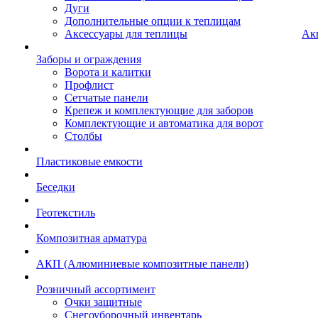
Дуги
Дополнительные опции к теплицам
Аксессуары для теплицы
Ак
Заборы и ограждения
Ворота и калитки
Профлист
Сетчатые панели
Крепеж и комплектующие для заборов
Комплектующие и автоматика для ворот
Столбы
Пластиковые емкости
Беседки
Геотекстиль
Композитная арматура
АКП (Алюминиевые композитные панели)
Розничный ассортимент
Очки защитные
Снегоуборочный инвентарь