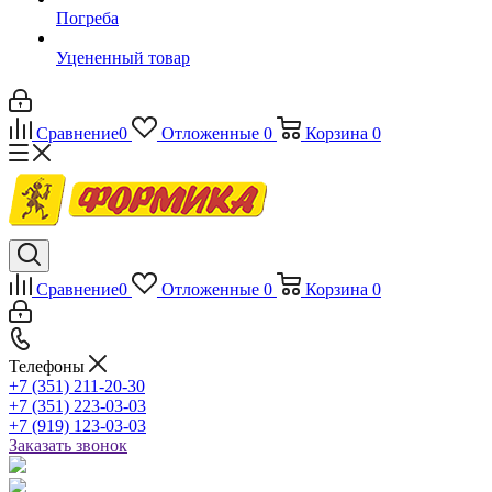
Погреба
Уцененный товар
Сравнение
0
Отложенные
0
Корзина
0
Сравнение
0
Отложенные
0
Корзина
0
Телефоны
+7 (351) 211-20-30
+7 (351) 223-03-03
+7 (919) 123-03-03
Заказать звонок