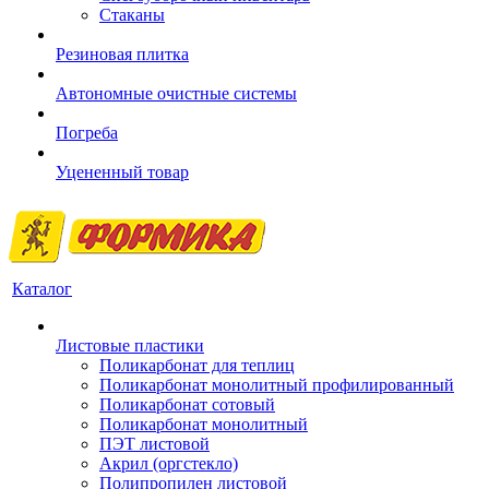
Стаканы
Резиновая плитка
Автономные очистные системы
Погреба
Уцененный товар
Каталог
Листовые пластики
Поликарбонат для теплиц
Поликарбонат монолитный профилированный
Поликарбонат сотовый
Поликарбонат монолитный
ПЭТ листовой
Акрил (оргстекло)
Полипропилен листовой