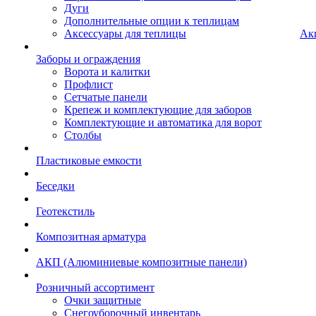
Дуги
Дополнительные опции к теплицам
Аксессуары для теплицы
Ак
Заборы и ограждения
Ворота и калитки
Профлист
Сетчатые панели
Крепеж и комплектующие для заборов
Комплектующие и автоматика для ворот
Столбы
Пластиковые емкости
Беседки
Геотекстиль
Композитная арматура
АКП (Алюминиевые композитные панели)
Розничный ассортимент
Очки защитные
Снегоуборочный инвентарь