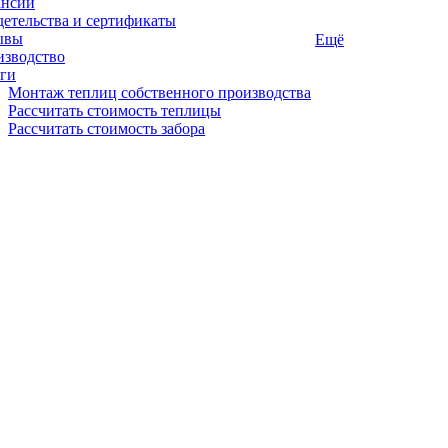
ансии
етельства и сертификаты
ывы
Ещё
изводство
ги
Монтаж теплиц собственного производства
Рассчитать стоимость теплицы
Рассчитать стоимость забора