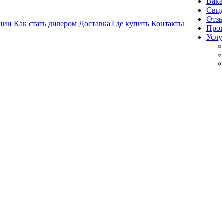
Вак
Свид
Отз
ции
Как стать дилером
Доставка
Где купить
Контакты
Про
Услу