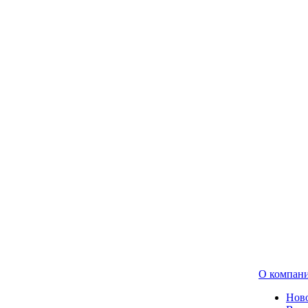
О компан
Нов