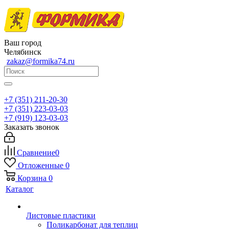
Ваш город
Челябинск
zakaz@formika74.ru
+7 (351) 211-20-30
+7 (351) 223-03-03
+7 (919) 123-03-03
Заказать звонок
Сравнение
0
Отложенные
0
Корзина
0
Каталог
Листовые пластики
Поликарбонат для теплиц