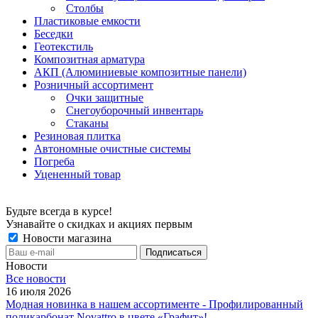
Столбы
Пластиковые емкости
Беседки
Геотекстиль
Композитная арматура
АКП (Алюминиевые композитные панели)
Розничный ассортимент
Очки защитные
Снегоуборочный инвентарь
Стаканы
Резиновая плитка
Автономные очистные системы
Погреба
Уцененный товар
Будьте всегда в курсе!
Узнавайте о скидках и акциях первым
Новости магазина
Новости
Все новости
16 июля 2026
Модная новинка в нашем ассортименте - Профилированный
поликарбонат Novattro в цвете «Графит»!