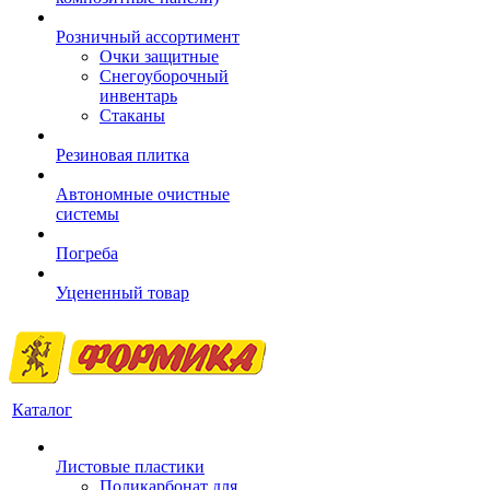
Розничный ассортимент
Очки защитные
Снегоуборочный
инвентарь
Стаканы
Резиновая плитка
Автономные очистные
системы
Погреба
Уцененный товар
Каталог
Листовые пластики
Поликарбонат для