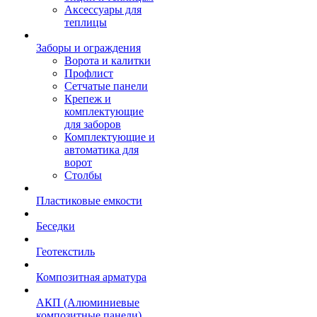
Аксессуары для
теплицы
Заборы и ограждения
Ворота и калитки
Профлист
Сетчатые панели
Крепеж и
комплектующие
для заборов
Комплектующие и
автоматика для
ворот
Столбы
Пластиковые емкости
Беседки
Геотекстиль
Композитная арматура
АКП (Алюминиевые
композитные панели)