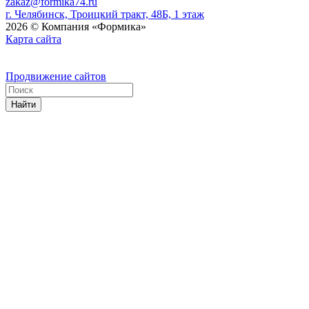
zakaz@formika74.ru
г. Челябинск, Троицкий тракт, 48Б, 1 этаж
2026 © Компания «Формика»
Карта сайта
Продвижение сайтов
Найти