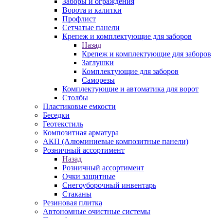
Заборы и ограждения
Ворота и калитки
Профлист
Сетчатые панели
Крепеж и комплектующие для заборов
Назад
Крепеж и комплектующие для заборов
Заглушки
Комплектующие для заборов
Саморезы
Комплектующие и автоматика для ворот
Столбы
Пластиковые емкости
Беседки
Геотекстиль
Композитная арматура
АКП (Алюминиевые композитные панели)
Розничный ассортимент
Назад
Розничный ассортимент
Очки защитные
Снегоуборочный инвентарь
Стаканы
Резиновая плитка
Автономные очистные системы