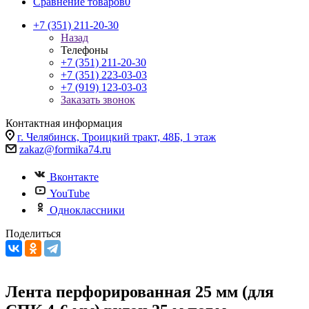
Сравнение товаров
0
+7 (351) 211-20-30
Назад
Телефоны
+7 (351) 211-20-30
+7 (351) 223-03-03
+7 (919) 123-03-03
Заказать звонок
Контактная информация
г. Челябинск, Троицкий тракт, 48Б, 1 этаж
zakaz@formika74.ru
Вконтакте
YouTube
Одноклассники
Поделиться
Лента перфорированная 25 мм (для