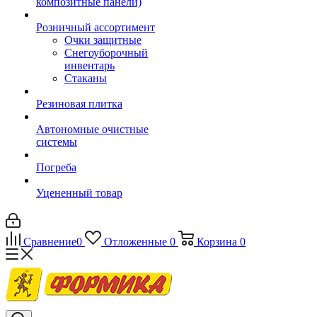
композитные панели)
Розничный ассортимент
Очки защитные
Снегоуборочный
инвентарь
Стаканы
Резиновая плитка
Автономные очистные
системы
Погреба
Уцененный товар
Сравнение
0
Отложенные
0
Корзина
0