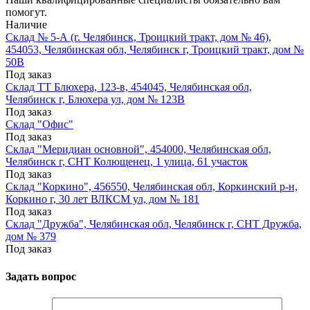
помогут.
Наличие
Склад № 5-А (г. Челябинск, Троицкий тракт, дом № 46),
454053, Челябинская обл, Челябинск г, Троицкий тракт, дом №
50В
Под заказ
Склад ТТ Блюхера, 123-в, 454045, Челябинская обл,
Челябинск г, Блюхера ул, дом № 123В
Под заказ
Склад "Офис"
Под заказ
Склад "Меридиан основной", 454000, Челябинская обл,
Челябинск г, СНТ Колющенец, 1 улица, 61 участок
Под заказ
Склад "Коркино", 456550, Челябинская обл, Коркинский р-н,
Коркино г, 30 лет ВЛКСМ ул, дом № 181
Под заказ
Склад "Дружба", Челябинская обл, Челябинск г, СНТ Дружба,
дом № 379
Под заказ
Задать вопрос