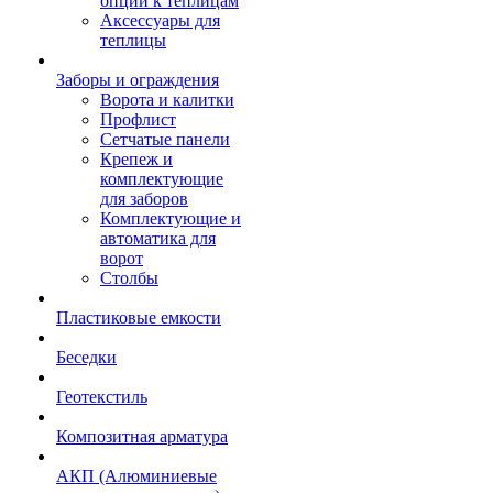
опции к теплицам
Аксессуары для
теплицы
Заборы и ограждения
Ворота и калитки
Профлист
Сетчатые панели
Крепеж и
комплектующие
для заборов
Комплектующие и
автоматика для
ворот
Столбы
Пластиковые емкости
Беседки
Геотекстиль
Композитная арматура
АКП (Алюминиевые