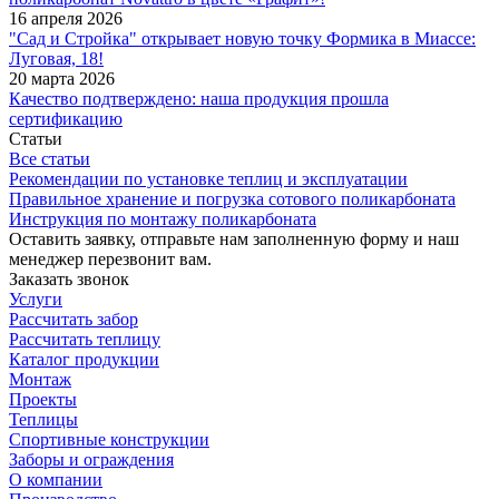
16 апреля 2026
"Сад и Стройка" открывает новую точку Формика в Миассе:
Луговая, 18!
20 марта 2026
Качество подтверждено: наша продукция прошла
сертификацию
Статьи
Все статьи
Рекомендации по установке теплиц и эксплуатации
Правильное хранение и погрузка сотового поликарбоната
Инструкция по монтажу поликарбоната
Оставить заявку, отправьте нам заполненную форму и наш
менеджер перезвонит вам.
Заказать звонок
Услуги
Рассчитать забор
Рассчитать теплицу
Каталог продукции
Монтаж
Проекты
Теплицы
Спортивные конструкции
Заборы и ограждения
О компании