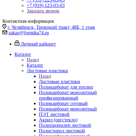
+7 (919) 123-03-03
Заказать звонок
Контактная информация
г. Челябинск, Троицкий тракт, 48Б, 1 этаж
zakaz@formika74.ru
Личный кабинет
Каталог
Назад
Каталог
Листовые пластики
Назад
Листовые пластики
Поликарбонат для теплиц
Поликарбонат монолитный
профилированный
Поликарбонат сотовый
Поликарбонат монолитный
ПЭТ листовой
Акрил (оргстекло)
Полипропилен листовой
Полистирол листовой