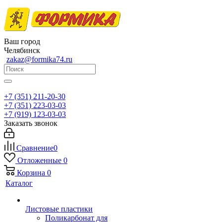
Ваш город
Челябинск
zakaz@formika74.ru
+7 (351) 211-20-30
+7 (351) 223-03-03
+7 (919) 123-03-03
Заказать звонок
Сравнение
0
Отложенные
0
Корзина
0
Каталог
Листовые пластики
Поликарбонат для