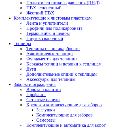
Полиэтилен низкого давления (ПНД)
ПВХ вспененный
Жесткий ПВХ
Комплектующие к листовым пластикам
Лента и уплотнители
Профили для поликарбоната
Термошайбы и шайбы
Пруток сварочный
Теплицы
Теплицы из поликарбоната
Алюминиевые теплицы
Фундаменты для теплицы
Каркасы теплиц и вставки к теплицам
Дуги
Дополнительные опции к теплицам
Аксессуары для теплицы
Заборы и ограждения
Ворота и калитки
Профлист
Сетчатые панели
Крепеж и комплектующие для заборов
Заглушки
Комплектующие для заборов
Саморезы
Комплектующие и автоматика для ворот