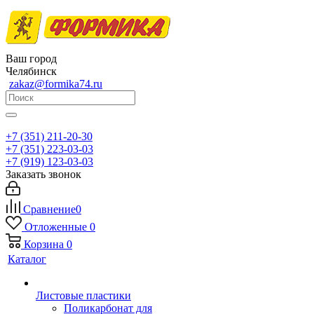
Ваш город
Челябинск
zakaz@formika74.ru
+7 (351) 211-20-30
+7 (351) 223-03-03
+7 (919) 123-03-03
Заказать звонок
Сравнение
0
Отложенные
0
Корзина
0
Каталог
Листовые пластики
Поликарбонат для