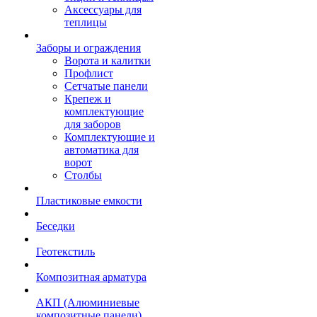
Аксессуары для
теплицы
Заборы и ограждения
Ворота и калитки
Профлист
Сетчатые панели
Крепеж и
комплектующие
для заборов
Комплектующие и
автоматика для
ворот
Столбы
Пластиковые емкости
Беседки
Геотекстиль
Композитная арматура
АКП (Алюминиевые
композитные панели)