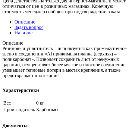
Цена действительна только для интернет-магазина и может
отличаться от цен в розничных магазинах. Конечную
стоимость менеджер сообщит при подтверждении заказа.
Описание
Задать вопрос
Наличие
Описание
Резиновый уплотнитель – используется как промежуточное
звено в соединении «Al прижимная планка (верхняя) –
поликарбонат». Позволяет сохранить лист от ненужных
царапин, осуществляет более мягкое и плотное соединение,
уменьшает тепловые потери в местах крепления, а также
предотвращает протекание.
Характеристики
Вес
0 кг
Производитель
Карбогласс
Документы