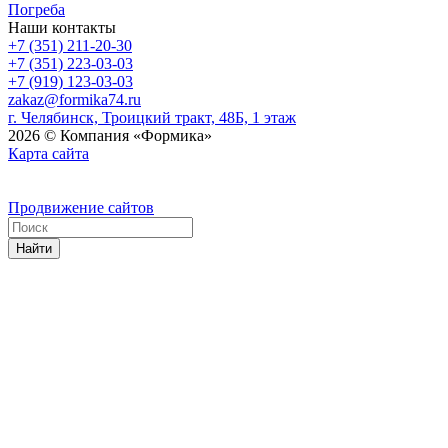
Погреба
Наши контакты
+7 (351) 211-20-30
+7 (351) 223-03-03
+7 (919) 123-03-03
zakaz@formika74.ru
г. Челябинск, Троицкий тракт, 48Б, 1 этаж
2026 © Компания «Формика»
Карта сайта
Продвижение сайтов
Найти