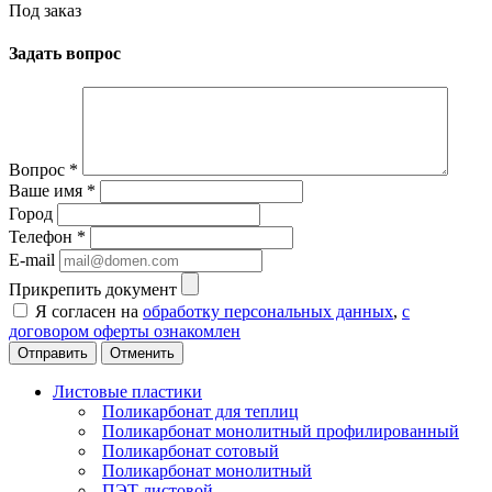
Под заказ
Задать вопрос
Вопрос
*
Ваше имя
*
Город
Телефон
*
E-mail
Прикрепить документ
Я согласен на
обработку персональных данных
,
с
договором оферты ознакомлен
Отменить
Листовые пластики
Поликарбонат для теплиц
Поликарбонат монолитный профилированный
Поликарбонат сотовый
Поликарбонат монолитный
ПЭТ листовой