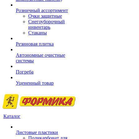
Розничный ассортимент
Очки защитные
Снегоуборочный
инвентарь
Стаканы
Резиновая плитка
Автономные очистные
системы
Погреба
Уцененный товар
Каталог
Листовые пластики
Поликарбонат для