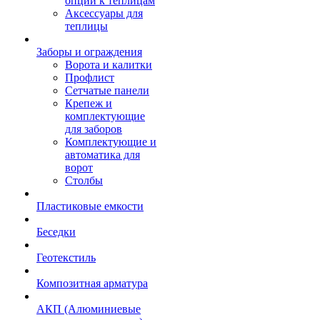
опции к теплицам
Аксессуары для
теплицы
Заборы и ограждения
Ворота и калитки
Профлист
Сетчатые панели
Крепеж и
комплектующие
для заборов
Комплектующие и
автоматика для
ворот
Столбы
Пластиковые емкости
Беседки
Геотекстиль
Композитная арматура
АКП (Алюминиевые