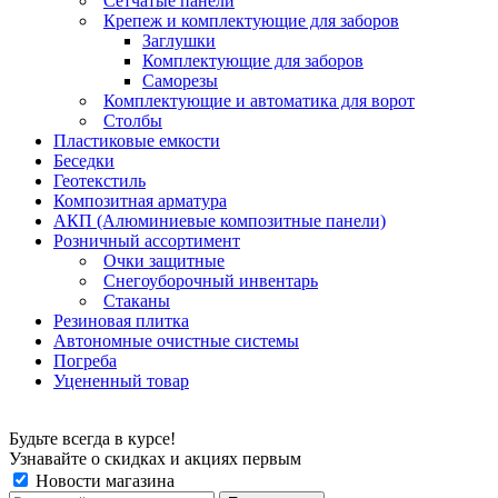
Сетчатые панели
Крепеж и комплектующие для заборов
Заглушки
Комплектующие для заборов
Саморезы
Комплектующие и автоматика для ворот
Столбы
Пластиковые емкости
Беседки
Геотекстиль
Композитная арматура
АКП (Алюминиевые композитные панели)
Розничный ассортимент
Очки защитные
Снегоуборочный инвентарь
Стаканы
Резиновая плитка
Автономные очистные системы
Погреба
Уцененный товар
Будьте всегда в курсе!
Узнавайте о скидках и акциях первым
Новости магазина