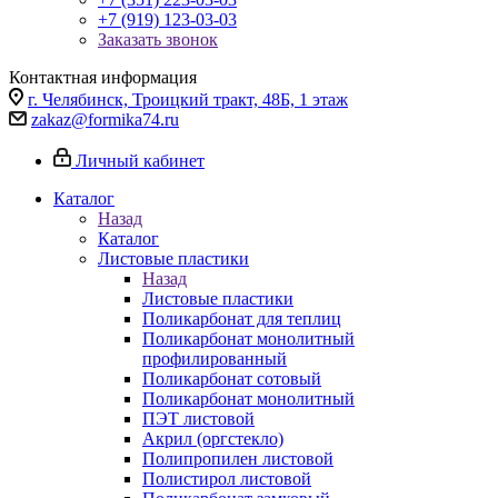
+7 (919) 123-03-03
Заказать звонок
Контактная информация
г. Челябинск, Троицкий тракт, 48Б, 1 этаж
zakaz@formika74.ru
Личный кабинет
Каталог
Назад
Каталог
Листовые пластики
Назад
Листовые пластики
Поликарбонат для теплиц
Поликарбонат монолитный
профилированный
Поликарбонат сотовый
Поликарбонат монолитный
ПЭТ листовой
Акрил (оргстекло)
Полипропилен листовой
Полистирол листовой