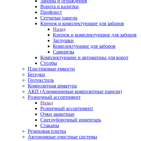
Заборы и ограждения
Ворота и калитки
Профлист
Сетчатые панели
Крепеж и комплектующие для заборов
Назад
Крепеж и комплектующие для заборов
Заглушки
Комплектующие для заборов
Саморезы
Комплектующие и автоматика для ворот
Столбы
Пластиковые емкости
Беседки
Геотекстиль
Композитная арматура
АКП (Алюминиевые композитные панели)
Розничный ассортимент
Назад
Розничный ассортимент
Очки защитные
Снегоуборочный инвентарь
Стаканы
Резиновая плитка
Автономные очистные системы