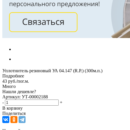
Уплотнитель резиновый УА 04.147 (R.P.) (300м.п.)
Подробнее
43
руб.
/пог.м.
Много
Нашли дешевле?
Артикул: УТ-00002188
-
+
В корзину
Поделиться