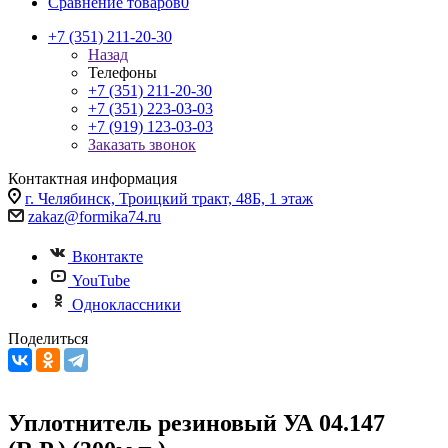
Сравнение товаров
0
+7 (351) 211-20-30
Назад
Телефоны
+7 (351) 211-20-30
+7 (351) 223-03-03
+7 (919) 123-03-03
Заказать звонок
Контактная информация
г. Челябинск, Троицкий тракт, 48Б, 1 этаж
zakaz@formika74.ru
Вконтакте
YouTube
Одноклассники
Поделиться
Уплотнитель резиновый УА 04.147