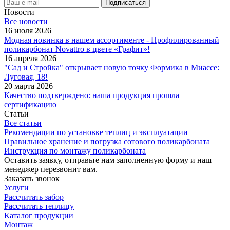
Новости
Все новости
16 июля 2026
Модная новинка в нашем ассортименте - Профилированный
поликарбонат Novattro в цвете «Графит»!
16 апреля 2026
"Сад и Стройка" открывает новую точку Формика в Миассе:
Луговая, 18!
20 марта 2026
Качество подтверждено: наша продукция прошла
сертификацию
Статьи
Все статьи
Рекомендации по установке теплиц и эксплуатации
Правильное хранение и погрузка сотового поликарбоната
Инструкция по монтажу поликарбоната
Оставить заявку, отправьте нам заполненную форму и наш
менеджер перезвонит вам.
Заказать звонок
Услуги
Рассчитать забор
Рассчитать теплицу
Каталог продукции
Монтаж