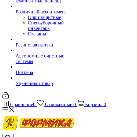
композитные панели)
Розничный ассортимент
Очки защитные
Снегоуборочный
инвентарь
Стаканы
Резиновая плитка
Автономные очистные
системы
Погреба
Уцененный товар
Сравнение
0
Отложенные
0
Корзина
0