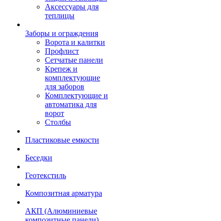
Аксессуары для
теплицы
Заборы и ограждения
Ворота и калитки
Профлист
Сетчатые панели
Крепеж и
комплектующие
для заборов
Комплектующие и
автоматика для
ворот
Столбы
Пластиковые емкости
Беседки
Геотекстиль
Композитная арматура
АКП (Алюминиевые
композитные панели)