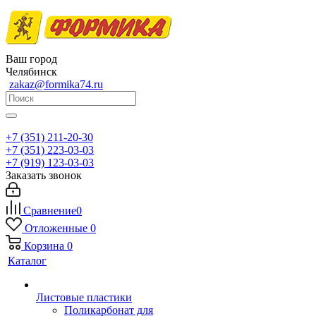
Ваш город
Челябинск
zakaz@formika74.ru
+7 (351) 211-20-30
+7 (351) 223-03-03
+7 (919) 123-03-03
Заказать звонок
Сравнение
0
Отложенные
0
Корзина
0
Каталог
Листовые пластики
Поликарбонат для