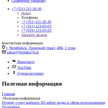
Сравнение товаров
0
+7 (351) 211-20-30
Назад
Телефоны
+7 (351) 211-20-30
+7 (351) 223-03-03
+7 (919) 123-03-03
Заказать звонок
Контактная информация
г. Челябинск, Троицкий тракт, 48Б, 1 этаж
zakaz@formika74.ru
Вконтакте
YouTube
Одноклассники
Полезная информация
Главная
-
Полезная информация
Почему стоит выбрать 3D-забор: виды и сфера использования
Подробнее