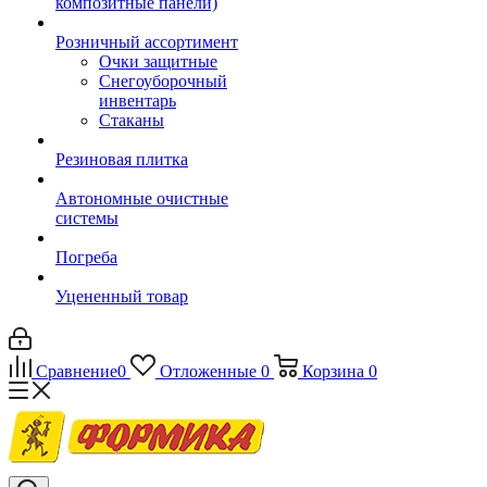
композитные панели)
Розничный ассортимент
Очки защитные
Снегоуборочный
инвентарь
Стаканы
Резиновая плитка
Автономные очистные
системы
Погреба
Уцененный товар
Сравнение
0
Отложенные
0
Корзина
0