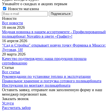
Узнавайте о скидках и акциях первым
Новости магазина
Новости
Все новости
16 июля 2026
Модная новинка в нашем ассортименте - Профилированный
поликарбонат Novattro в цвете «Графит»!
16 апреля 2026
"Сад и Стройка" открывает новую точку Формика в Миассе:
Луговая, 18!
20 марта 2026
Качество подтверждено: наша продукция прошла
сертификацию
Статьи
Все статьи
Рекомендации по установке теплиц и эксплуатации
Правильное хранение и погрузка сотового поликарбоната
Инструкция по монтажу поликарбоната
Оставить заявку, отправьте нам заполненную форму и наш
менеджер перезвонит вам.
Заказать звонок
Услуги
Рассчитать забор