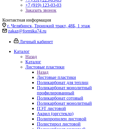
+7 (919) 123-03-03
Заказать звонок
Контактная информация
г. Челябинск, Троицкий тракт, 48Б, 1 этаж
zakaz@formika74.ru
Личный кабинет
Каталог
Назад
Каталог
Листовые пластики
Назад
Листовые пластики
Поликарбонат для теплиц
Поликарбонат монолитный
профилированный
Поликарбонат сотовый
Поликарбонат монолитный
ПЭТ листовой
Акрил (оргстекло)
Полипропилен листовой
Полистирол листовой