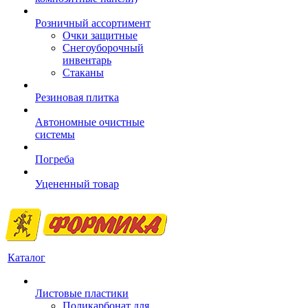
Розничный ассортимент
Очки защитные
Снегоуборочный
инвентарь
Стаканы
Резиновая плитка
Автономные очистные
системы
Погреба
Уцененный товар
Каталог
Листовые пластики
Поликарбонат для