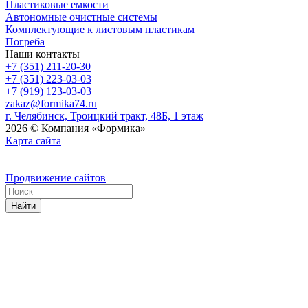
Пластиковые емкости
Автономные очистные системы
Комплектующие к листовым пластикам
Погреба
Наши контакты
+7 (351) 211-20-30
+7 (351) 223-03-03
+7 (919) 123-03-03
zakaz@formika74.ru
г. Челябинск, Троицкий тракт, 48Б, 1 этаж
2026 © Компания «Формика»
Карта сайта
Продвижение сайтов
Найти