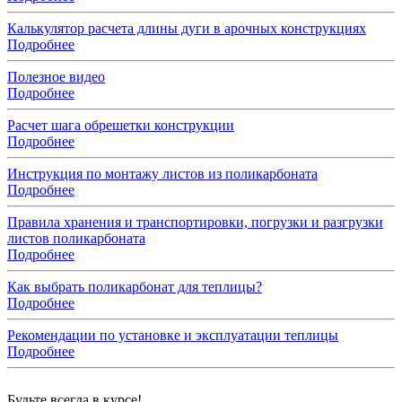
Калькулятор расчета длины дуги в арочных конструкциях
Подробнее
Полезное видео
Подробнее
Расчет шага обрешетки конструкции
Подробнее
Инструкция по монтажу листов из поликарбоната
Подробнее
Правила хранения и транспортировки, погрузки и разгрузки
листов поликарбоната
Подробнее
Как выбрать поликарбонат для теплицы?
Подробнее
Рекомендации по установке и эксплуатации теплицы
Подробнее
Будьте всегда в курсе!