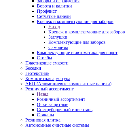
Заборы и ограждения
Ворота и калитки
Профлист
Сетчатые панели
Крепеж и комплектующие для заборов
Назад
Крепеж и комплектующие для заборов
Заглушки
Комплектующие для заборов
Саморезы
Комплектующие и автоматика для ворот
Столбы
Пластиковые емкости
Беседки
Геотекстиль
Композитная арматура
АКП (Алюминиевые композитные панели)
Розничный ассортимент
Назад
Розничный ассортимент
Очки защитные
Снегоуборочный инвентарь
Стаканы
Резиновая плитка
Автономные очистные системы