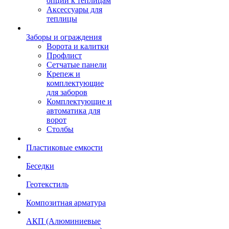
опции к теплицам
Аксессуары для
теплицы
Заборы и ограждения
Ворота и калитки
Профлист
Сетчатые панели
Крепеж и
комплектующие
для заборов
Комплектующие и
автоматика для
ворот
Столбы
Пластиковые емкости
Беседки
Геотекстиль
Композитная арматура
АКП (Алюминиевые