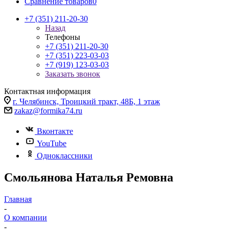
Сравнение товаров
0
+7 (351) 211-20-30
Назад
Телефоны
+7 (351) 211-20-30
+7 (351) 223-03-03
+7 (919) 123-03-03
Заказать звонок
Контактная информация
г. Челябинск, Троицкий тракт, 48Б, 1 этаж
zakaz@formika74.ru
Вконтакте
YouTube
Одноклассники
Смольянова Наталья Ремовна
Главная
-
О компании
-