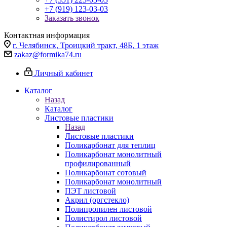
+7 (919) 123-03-03
Заказать звонок
Контактная информация
г. Челябинск, Троицкий тракт, 48Б, 1 этаж
zakaz@formika74.ru
Личный кабинет
Каталог
Назад
Каталог
Листовые пластики
Назад
Листовые пластики
Поликарбонат для теплиц
Поликарбонат монолитный
профилированный
Поликарбонат сотовый
Поликарбонат монолитный
ПЭТ листовой
Акрил (оргстекло)
Полипропилен листовой
Полистирол листовой