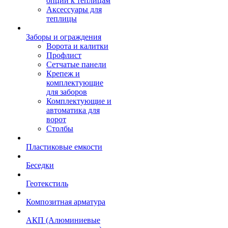
опции к теплицам
Аксессуары для
теплицы
Заборы и ограждения
Ворота и калитки
Профлист
Сетчатые панели
Крепеж и
комплектующие
для заборов
Комплектующие и
автоматика для
ворот
Столбы
Пластиковые емкости
Беседки
Геотекстиль
Композитная арматура
АКП (Алюминиевые