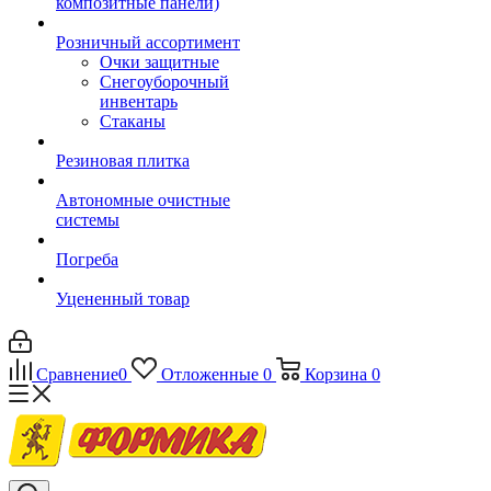
композитные панели)
Розничный ассортимент
Очки защитные
Снегоуборочный
инвентарь
Стаканы
Резиновая плитка
Автономные очистные
системы
Погреба
Уцененный товар
Сравнение
0
Отложенные
0
Корзина
0