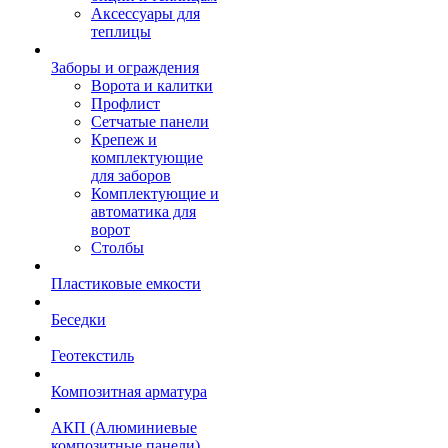
Аксессуары для
теплицы
Заборы и ограждения
Ворота и калитки
Профлист
Сетчатые панели
Крепеж и
комплектующие
для заборов
Комплектующие и
автоматика для
ворот
Столбы
Пластиковые емкости
Беседки
Геотекстиль
Композитная арматура
АКП (Алюминиевые
композитные панели)