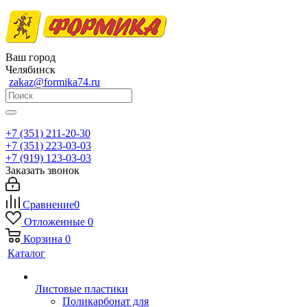
Ваш город
Челябинск
zakaz@formika74.ru
+7 (351) 211-20-30
+7 (351) 223-03-03
+7 (919) 123-03-03
Заказать звонок
Сравнение
0
Отложенные
0
Корзина
0
Каталог
Листовые пластики
Поликарбонат для