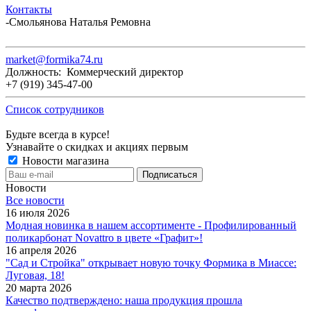
Контакты
-
Смольянова Наталья Ремовна
market@formika74.ru
Должность: Коммерческий директор
+7 (919) 345-47-00
Список сотрудников
Будьте всегда в курсе!
Узнавайте о скидках и акциях первым
Новости магазина
Новости
Все новости
16 июля 2026
Модная новинка в нашем ассортименте - Профилированный
поликарбонат Novattro в цвете «Графит»!
16 апреля 2026
"Сад и Стройка" открывает новую точку Формика в Миассе:
Луговая, 18!
20 марта 2026
Качество подтверждено: наша продукция прошла