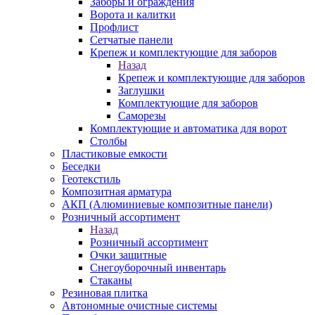
Заборы и ограждения
Ворота и калитки
Профлист
Сетчатые панели
Крепеж и комплектующие для заборов
Назад
Крепеж и комплектующие для заборов
Заглушки
Комплектующие для заборов
Саморезы
Комплектующие и автоматика для ворот
Столбы
Пластиковые емкости
Беседки
Геотекстиль
Композитная арматура
АКП (Алюминиевые композитные панели)
Розничный ассортимент
Назад
Розничный ассортимент
Очки защитные
Снегоуборочный инвентарь
Стаканы
Резиновая плитка
Автономные очистные системы