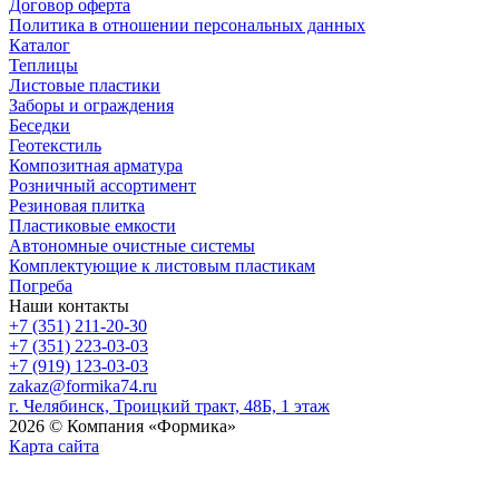
Договор оферта
Политика в отношении персональных данных
Каталог
Теплицы
Листовые пластики
Заборы и ограждения
Беседки
Геотекстиль
Композитная арматура
Розничный ассортимент
Резиновая плитка
Пластиковые емкости
Автономные очистные системы
Комплектующие к листовым пластикам
Погреба
Наши контакты
+7 (351) 211-20-30
+7 (351) 223-03-03
+7 (919) 123-03-03
zakaz@formika74.ru
г. Челябинск, Троицкий тракт, 48Б, 1 этаж
2026 © Компания «Формика»
Карта сайта