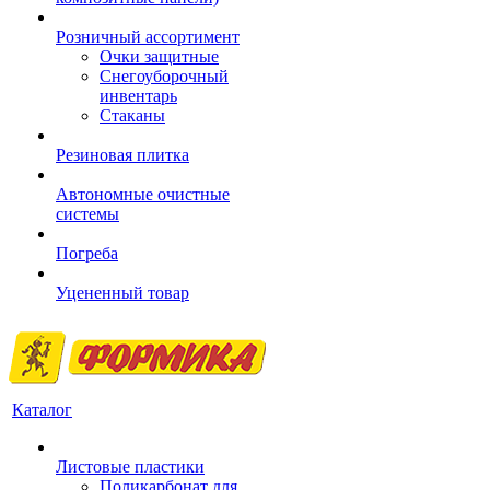
Розничный ассортимент
Очки защитные
Снегоуборочный
инвентарь
Стаканы
Резиновая плитка
Автономные очистные
системы
Погреба
Уцененный товар
Каталог
Листовые пластики
Поликарбонат для