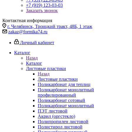
+7 (919) 123-03-03
Заказать звонок
Контактная информация
г. Челябинск, Троицкий тракт, 48Б, 1 этаж
zakaz@formika74.ru
Личный кабинет
Каталог
Назад
Каталог
Листовые пластики
Назад
Листовые пластики
Поликарбонат для теплиц
Поликарбонат монолитный
профилированный
Поликарбонат сотовый
Поликарбонат монолитный
ПЭТ листовой
Акрил (оргстекло)
Полипропилен листовой
Полистирол листовой