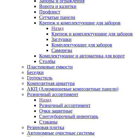
Заборы и ограждения
Ворота и калитки
Профлист
Сетчатые панели
Крепеж и комплектующие для заборов
Назад
Крепеж и комплектующие для заборов
Заглушки
Комплектующие для заборов
Саморезы
Комплектующие и автоматика для ворот
Столбы
Пластиковые емкости
Беседки
Геотекстиль
Композитная арматура
АКП (Алюминиевые композитные панели)
Розничный ассортимент
Назад
Розничный ассортимент
Очки защитные
Снегоуборочный инвентарь
Стаканы
Резиновая плитка
Автономные очистные системы