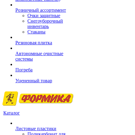
Розничный ассортимент
Очки защитные
Снегоуборочный
инвентарь
Стаканы
Резиновая плитка
Автономные очистные
системы
Погреба
Уцененный товар
Каталог
Листовые пластики
Поликарбонат для