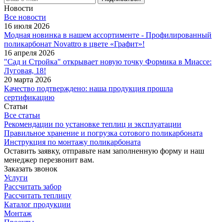
Новости
Все новости
16 июля 2026
Модная новинка в нашем ассортименте - Профилированный
поликарбонат Novattro в цвете «Графит»!
16 апреля 2026
"Сад и Стройка" открывает новую точку Формика в Миассе:
Луговая, 18!
20 марта 2026
Качество подтверждено: наша продукция прошла
сертификацию
Статьи
Все статьи
Рекомендации по установке теплиц и эксплуатации
Правильное хранение и погрузка сотового поликарбоната
Инструкция по монтажу поликарбоната
Оставить заявку, отправьте нам заполненную форму и наш
менеджер перезвонит вам.
Заказать звонок
Услуги
Рассчитать забор
Рассчитать теплицу
Каталог продукции
Монтаж