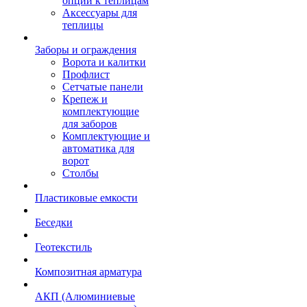
опции к теплицам
Аксессуары для
теплицы
Заборы и ограждения
Ворота и калитки
Профлист
Сетчатые панели
Крепеж и
комплектующие
для заборов
Комплектующие и
автоматика для
ворот
Столбы
Пластиковые емкости
Беседки
Геотекстиль
Композитная арматура
АКП (Алюминиевые