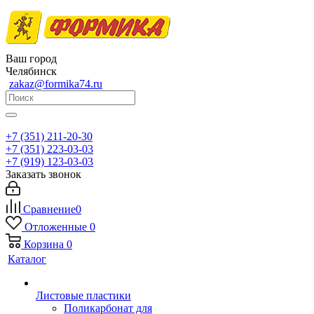
Ваш город
Челябинск
zakaz@formika74.ru
+7 (351) 211-20-30
+7 (351) 223-03-03
+7 (919) 123-03-03
Заказать звонок
Сравнение
0
Отложенные
0
Корзина
0
Каталог
Листовые пластики
Поликарбонат для