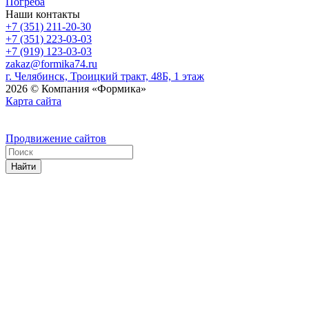
Погреба
Наши контакты
+7 (351) 211-20-30
+7 (351) 223-03-03
+7 (919) 123-03-03
zakaz@formika74.ru
г. Челябинск, Троицкий тракт, 48Б, 1 этаж
2026 © Компания «Формика»
Карта сайта
Продвижение сайтов
Найти