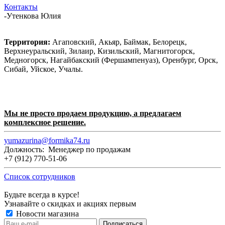
Контакты
-
Утенкова Юлия
Территория:
Агаповский, Акьяр, Баймак, Белорецк,
Верхнеуральский, Зилаир, Кизильский, Магнитогорск,
Медногорск, Нагайбакский (Фершампенуаз), Оренбург, Орск,
Сибай, Уйское, Учалы.
Мы не просто продаем продукцию, а предлагаем
комплексное решение.
yumazurina@formika74.ru
Должность: Менеджер по продажам
+7 (912) 770-51-06
Список сотрудников
Будьте всегда в курсе!
Узнавайте о скидках и акциях первым
Новости магазина