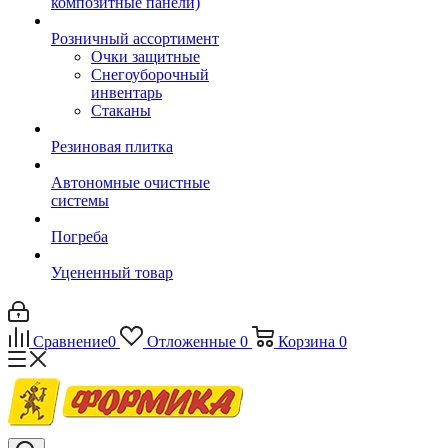
композитные панели)
Розничный ассортимент
Очки защитные
Снегоуборочный
инвентарь
Стаканы
Резиновая плитка
Автономные очистные
системы
Погреба
Уцененный товар
Сравнение
0
Отложенные
0
Корзина
0