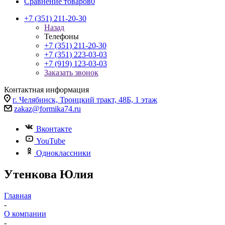
Сравнение товаров
0
+7 (351) 211-20-30
Назад
Телефоны
+7 (351) 211-20-30
+7 (351) 223-03-03
+7 (919) 123-03-03
Заказать звонок
Контактная информация
г. Челябинск, Троицкий тракт, 48Б, 1 этаж
zakaz@formika74.ru
Вконтакте
YouTube
Одноклассники
Утенкова Юлия
Главная
-
О компании
-