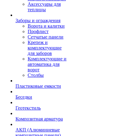
Аксессуары для
теплицы
Заборы и ограждения
Ворота и калитки
Профлист
Сетчатые панели
Крепеж и
комплектующие
для заборов
Комплектующие и
автоматика для
ворот
Столбы
Пластиковые емкости
Беседки
Геотекстиль
Композитная арматура
АКП (Алюминиевые
композитные панели)