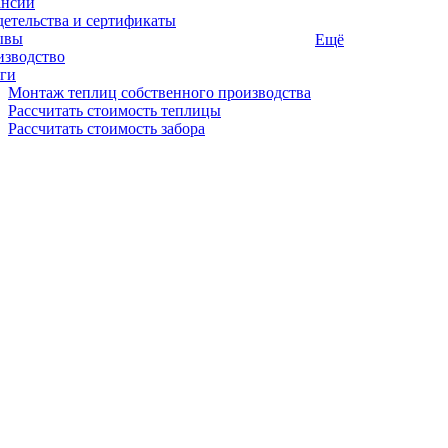
ансии
етельства и сертификаты
ывы
Ещё
изводство
ги
Монтаж теплиц собственного производства
Рассчитать стоимость теплицы
Рассчитать стоимость забора