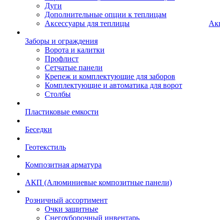
Дуги
Дополнительные опции к теплицам
Аксессуары для теплицы
Ак
Заборы и ограждения
Ворота и калитки
Профлист
Сетчатые панели
Крепеж и комплектующие для заборов
Комплектующие и автоматика для ворот
Столбы
Пластиковые емкости
Беседки
Геотекстиль
Композитная арматура
АКП (Алюминиевые композитные панели)
Розничный ассортимент
Очки защитные
Снегоуборочный инвентарь