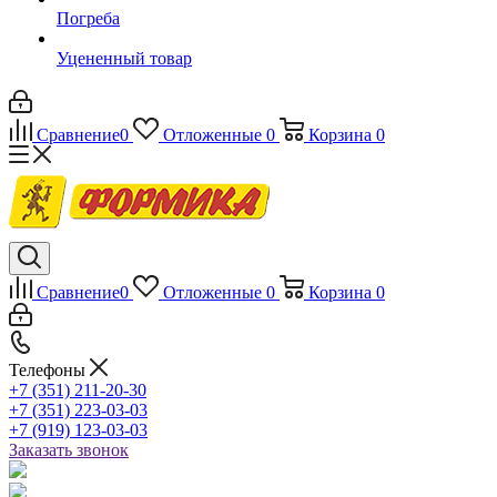
Погреба
Уцененный товар
Сравнение
0
Отложенные
0
Корзина
0
Сравнение
0
Отложенные
0
Корзина
0
Телефоны
+7 (351) 211-20-30
+7 (351) 223-03-03
+7 (919) 123-03-03
Заказать звонок