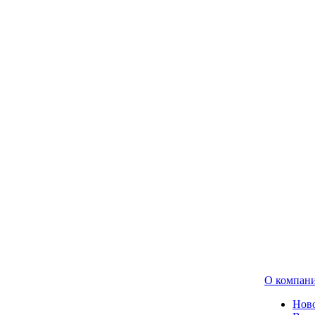
О компан
Нов