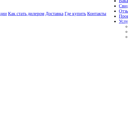
Вак
Свид
Отз
ции
Как стать дилером
Доставка
Где купить
Контакты
Про
Услу