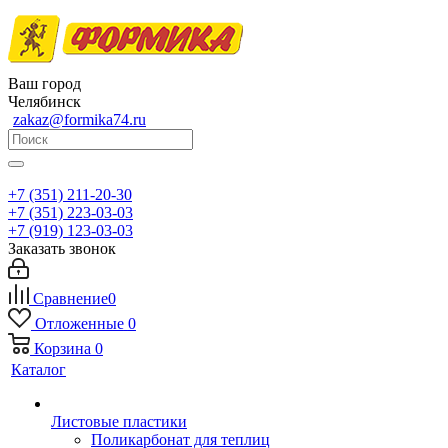
Ваш город
Челябинск
zakaz@formika74.ru
+7 (351) 211-20-30
+7 (351) 223-03-03
+7 (919) 123-03-03
Заказать звонок
Сравнение
0
Отложенные
0
Корзина
0
Каталог
Листовые пластики
Поликарбонат для теплиц