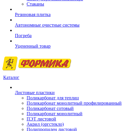
Стаканы
Резиновая плитка
Автономные очистные системы
Погреба
Уцененный товар
Каталог
Листовые пластики
Поликарбонат для теплиц
Поликарбонат монолитный профилированный
Поликарбонат сотовый
Поликарбонат монолитный
ПЭТ листовой
Акрил (оргстекло)
Полипропилен листовой