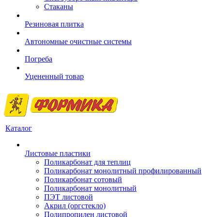
Стаканы
Резиновая плитка
Автономные очистные системы
Погреба
Уцененный товар
Каталог
Листовые пластики
Поликарбонат для теплиц
Поликарбонат монолитный профилированный
Поликарбонат сотовый
Поликарбонат монолитный
ПЭТ листовой
Акрил (оргстекло)
Полипропилен листовой