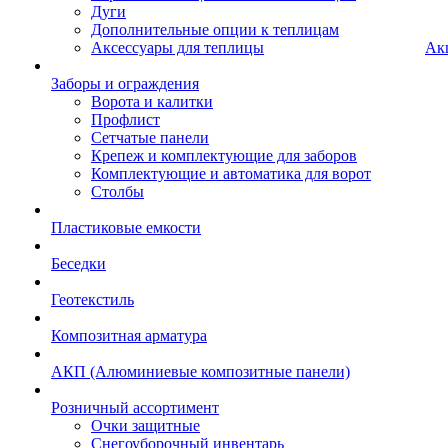
Дуги
Дополнительные опции к теплицам
Аксессуары для теплицы
Ак
Заборы и ограждения
Ворота и калитки
Профлист
Сетчатые панели
Крепеж и комплектующие для заборов
Комплектующие и автоматика для ворот
Столбы
Пластиковые емкости
Беседки
Геотекстиль
Композитная арматура
АКП (Алюминиевые композитные панели)
Розничный ассортимент
Очки защитные
Снегоуборочный инвентарь