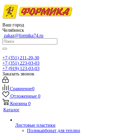
Ваш город
Челябинск
zakaz@formika74.ru
+7 (351) 211-20-30
+7 (351) 223-03-03
+7 (919) 123-03-03
Заказать звонок
Сравнение
0
Отложенные
0
Корзина
0
Каталог
Листовые пластики
Поликарбонат для теплиц