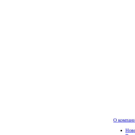
О компан
Нов