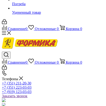
Погреба
Уцененный товар
Сравнение
0
Отложенные
0
Корзина
0
Сравнение
0
Отложенные
0
Корзина
0
Телефоны
+7 (351) 211-20-30
+7 (351) 223-03-03
+7 (919) 123-03-03
Заказать звонок