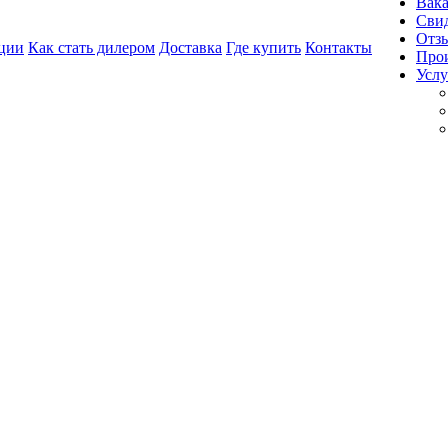
Вак
Свид
Отз
ции
Как стать дилером
Доставка
Где купить
Контакты
Про
Услу