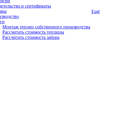
ансии
етельства и сертификаты
ывы
Ещё
изводство
ги
Монтаж теплиц собственного производства
Рассчитать стоимость теплицы
Рассчитать стоимость забора