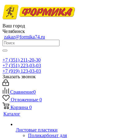
Ваш город
Челябинск
zakaz@formika74.ru
+7 (351) 211-20-30
+7 (351) 223-03-03
+7 (919) 123-03-03
Заказать звонок
Сравнение
0
Отложенные
0
Корзина
0
Каталог
Листовые пластики
Поликарбонат для