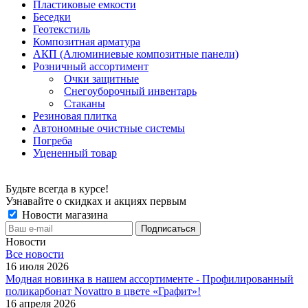
Пластиковые емкости
Беседки
Геотекстиль
Композитная арматура
АКП (Алюминиевые композитные панели)
Розничный ассортимент
Очки защитные
Снегоуборочный инвентарь
Стаканы
Резиновая плитка
Автономные очистные системы
Погреба
Уцененный товар
Будьте всегда в курсе!
Узнавайте о скидках и акциях первым
Новости магазина
Новости
Все новости
16 июля 2026
Модная новинка в нашем ассортименте - Профилированный
поликарбонат Novattro в цвете «Графит»!
16 апреля 2026