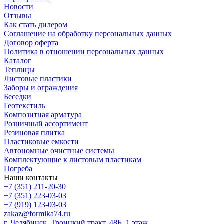
Новости
Отзывы
Как стать дилером
Соглашение на обработку персональных данных
Договор оферта
Политика в отношении персональных данных
Каталог
Теплицы
Листовые пластики
Заборы и ограждения
Беседки
Геотекстиль
Композитная арматура
Розничный ассортимент
Резиновая плитка
Пластиковые емкости
Автономные очистные системы
Комплектующие к листовым пластикам
Погреба
Наши контакты
+7 (351) 211-20-30
+7 (351) 223-03-03
+7 (919) 123-03-03
zakaz@formika74.ru
г. Челябинск, Троицкий тракт, 48Б, 1 этаж