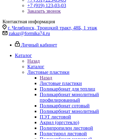
+7 (919) 123-03-03
Заказать звонок
Контактная информация
г. Челябинск, Троицкий тракт, 48Б, 1 этаж
zakaz@formika74.ru
Личный кабинет
Каталог
Назад
Каталог
Листовые пластики
Назад
Листовые пластики
Поликарбонат для теплиц
Поликарбонат монолитный
профилированный
Поликарбонат сотовый
Поликарбонат монолитный
ПЭТ листовой
Акрил (оргстекло)
Полипропилен листовой
Полистирол листовой