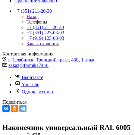
Сравнение товаров
0
+7 (351) 211-20-30
Назад
Телефоны
+7 (351) 211-20-30
+7 (351) 223-03-03
+7 (919) 123-03-03
Заказать звонок
Контактная информация
г. Челябинск, Троицкий тракт, 48Б, 1 этаж
zakaz@formika74.ru
Вконтакте
YouTube
Одноклассники
Поделиться
Наконечник универсальный RAL 6005