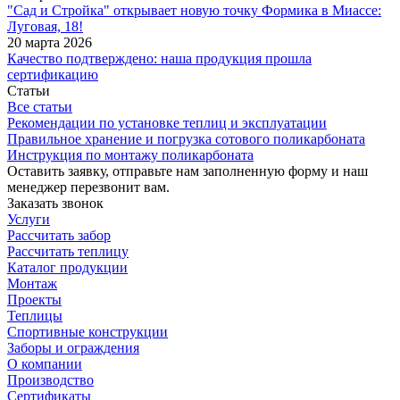
"Сад и Стройка" открывает новую точку Формика в Миассе:
Луговая, 18!
20 марта 2026
Качество подтверждено: наша продукция прошла
сертификацию
Статьи
Все статьи
Рекомендации по установке теплиц и эксплуатации
Правильное хранение и погрузка сотового поликарбоната
Инструкция по монтажу поликарбоната
Оставить заявку, отправьте нам заполненную форму и наш
менеджер перезвонит вам.
Заказать звонок
Услуги
Рассчитать забор
Рассчитать теплицу
Каталог продукции
Монтаж
Проекты
Теплицы
Спортивные конструкции
Заборы и ограждения
О компании
Производство
Сертификаты