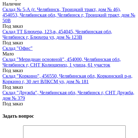
Наличие
Склад № 5-А (г. Челябинск, Троицкий тракт, дом № 46),
454053, Челябинская обл, Челябинск г, Троицкий тракт, дом №
50В
Под заказ
Склад ТТ Блюхера, 123-в, 454045, Челябинская обл,
Челябинск г, Блюхера ул, дом № 123В
Под заказ
Склад "Офис"
Мало
Склад "Меридиан основной", 454000, Челябинская обл,
Челябинск г, СНТ Колющенец, 1 улица, 61 участок
Под заказ
Склад "Коркино", 456550, Челябинская обл, Коркинский р-н,
Коркино г, 30 лет ВЛКСМ ул, дом № 181
Под заказ
Склад "Дружба", Челябинская обл, Челябинск г, СНТ Дружба,
дом № 379
Под заказ
Задать вопрос