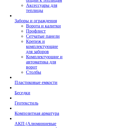
опции к теплицам
Аксессуары для
теплицы
Заборы и ограждения
Ворота и калитки
Профлист
Сетчатые панели
Крепеж и
комплектующие
для заборов
Комплектующие и
автоматика для
ворот
Столбы
Пластиковые емкости
Беседки
Геотекстиль
Композитная арматура
АКП (Алюминиевые