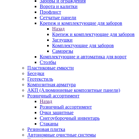
Заборы и ограждения
Ворота и калитки
Профлист
Сетчатые панели
Крепеж и комплектующие для заборов
Назад
Крепеж и комплектующие для заборов
Заглушки
Комплектующие для заборов
Саморезы
Комплектующие и автоматика для ворот
Столбы
Пластиковые емкости
Беседки
Геотекстиль
Композитная арматура
АКП (Алюминиевые композитные панели)
Розничный ассортимент
Назад
Розничный ассортимент
Очки защитные
Снегоуборочный инвентарь
Стаканы
Резиновая плитка
Автономные очистные системы