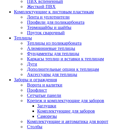
ПВХ вспененный
Жесткий ПВХ
Комплектующие к листовым пластикам
Лента и уплотнители
Профили для поликарбоната
Термошайбы и шайбы
Пруток сварочный
Теплицы
Теплицы из поликарбоната
Алюминиевые теплицы
Фундаменты для теплицы
Каркасы теплиц и вставки к теплицам
Дуги
Дополнительные опции к теплицам
Аксессуары для теплицы
Заборы и ограждения
Ворота и калитки
Профлист
Сетчатые панели
Крепеж и комплектующие для заборов
Заглушки
Комплектующие для заборов
Саморезы
Комплектующие и автоматика для ворот
Столбы