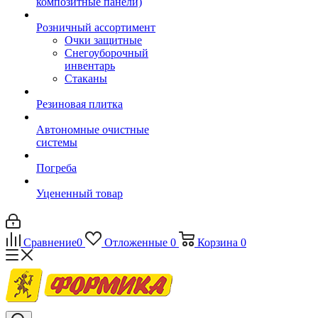
композитные панели)
Розничный ассортимент
Очки защитные
Снегоуборочный
инвентарь
Стаканы
Резиновая плитка
Автономные очистные
системы
Погреба
Уцененный товар
Сравнение
0
Отложенные
0
Корзина
0