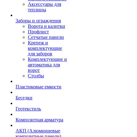
Аксессуары для
теплицы
Заборы и ограждения
Ворота и калитки
Профлист
Сетчатые панели
Крепеж и
комплектующие
для заборов
Комплектующие и
автоматика для
ворот
Столбы
Пластиковые емкости
Беседки
Геотекстиль
Композитная арматура
АКП (Алюминиевые
композитные панели)