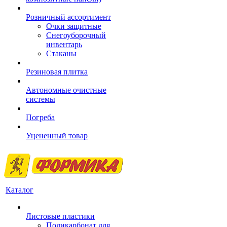
Розничный ассортимент
Очки защитные
Снегоуборочный
инвентарь
Стаканы
Резиновая плитка
Автономные очистные
системы
Погреба
Уцененный товар
Каталог
Листовые пластики
Поликарбонат для