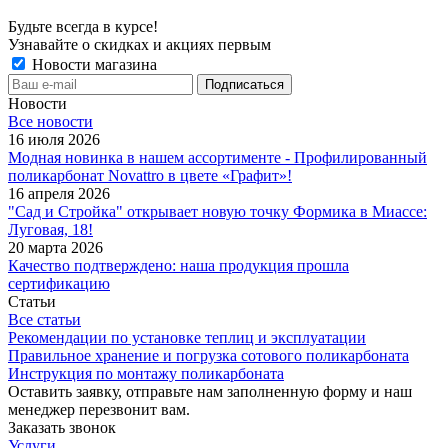
Будьте всегда в курсе!
Узнавайте о скидках и акциях первым
Новости магазина
Новости
Все новости
16 июля 2026
Модная новинка в нашем ассортименте - Профилированный
поликарбонат Novattro в цвете «Графит»!
16 апреля 2026
"Сад и Стройка" открывает новую точку Формика в Миассе:
Луговая, 18!
20 марта 2026
Качество подтверждено: наша продукция прошла
сертификацию
Статьи
Все статьи
Рекомендации по установке теплиц и эксплуатации
Правильное хранение и погрузка сотового поликарбоната
Инструкция по монтажу поликарбоната
Оставить заявку, отправьте нам заполненную форму и наш
менеджер перезвонит вам.
Заказать звонок
Услуги