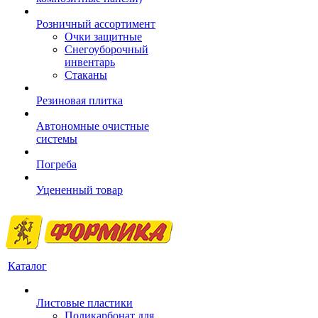
Розничный ассортимент
Очки защитные
Снегоуборочный
инвентарь
Стаканы
Резиновая плитка
Автономные очистные
системы
Погреба
Уцененный товар
Каталог
Листовые пластики
Поликарбонат для