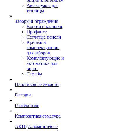
опции к теплицам
Аксессуары для
теплицы
Заборы и ограждения
Ворота и калитки
Профлист
Сетчатые панели
Крепеж и
комплектующие
для заборов
Комплектующие и
автоматика для
ворот
Столбы
Пластиковые емкости
Беседки
Геотекстиль
Композитная арматура
АКП (Алюминиевые