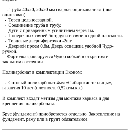
- Труба 40х20, 20х20 мм сварная оцинкованная (шов
оцинкован).
- Торец цельносварной.
- Соединение труба в трубу.
- Дуги с приваренным усилителем через 1м.
- Поперечных связей 5шт, дуги и связи в одной плоскости.
- Торцевые двери-форточки -2шт.
- Дверной проем 0,8м. Дверь оснащена удобной Чудо-
ручкой.
Форточка фиксируется Чудо-скобкой в открытом и
закрытом состоянии.
Поликарбонат в комплектации Эконом:
- Сотовый поликарбонат 4мм «Сибирские теплицы»,
гарантия 10 лет (плотность 0,52кг/м.кв.)
В комплект входят метизы для монтажа каркаса и для
крепления поликарбоната.
Брус (фундамент) приобретается отдельно. Закрепление на
фундамент, раму или в грунт обязательное.