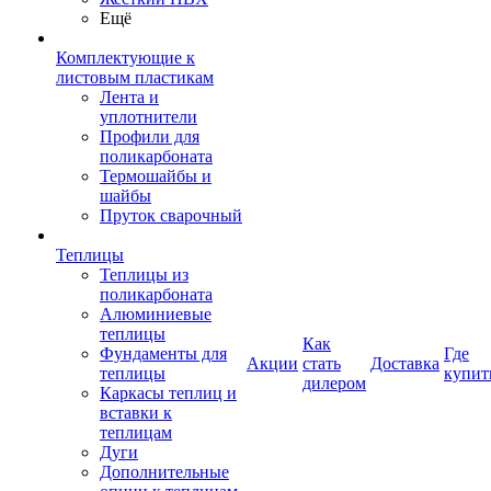
Ещё
Комплектующие к
листовым пластикам
Лента и
уплотнители
Профили для
поликарбоната
Термошайбы и
шайбы
Пруток сварочный
Теплицы
Теплицы из
поликарбоната
Алюминиевые
теплицы
Как
Фундаменты для
Где
Акции
стать
Доставка
теплицы
купит
дилером
Каркасы теплиц и
вставки к
теплицам
Дуги
Дополнительные