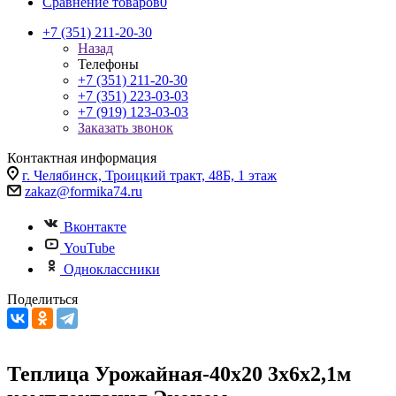
Сравнение товаров
0
+7 (351) 211-20-30
Назад
Телефоны
+7 (351) 211-20-30
+7 (351) 223-03-03
+7 (919) 123-03-03
Заказать звонок
Контактная информация
г. Челябинск, Троицкий тракт, 48Б, 1 этаж
zakaz@formika74.ru
Вконтакте
YouTube
Одноклассники
Поделиться
Теплица Урожайная-40х20 3х6х2,1м