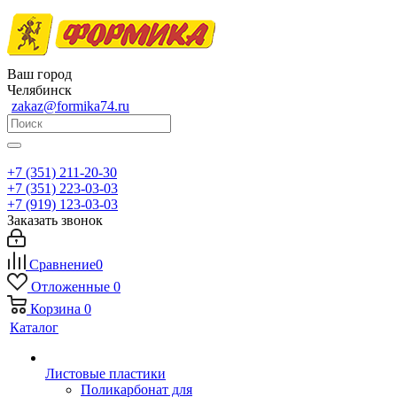
Ваш город
Челябинск
zakaz@formika74.ru
+7 (351) 211-20-30
+7 (351) 223-03-03
+7 (919) 123-03-03
Заказать звонок
Сравнение
0
Отложенные
0
Корзина
0
Каталог
Листовые пластики
Поликарбонат для