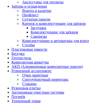
Аксессуары для теплицы
Заборы и ограждения
Ворота и калитки
Профлист
Сетчатые панели
Крепеж и комплектующие для заборов
Заглушки
Комплектующие для заборов
Саморезы
Комплектующие и автоматика для ворот
Столбы
Пластиковые емкости
Беседки
Геотекстиль
Композитная арматура
АКП (Алюминиевые композитные панели)
Розничный ассортимент
Очки защитные
Снегоуборочный инвентарь
Стаканы
Резиновая плитка
Автономные очистные системы
Погреба
Уцененный товар