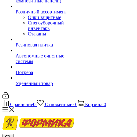
композитные панели)
Розничный ассортимент
Очки защитные
Снегоуборочный
инвентарь
Стаканы
Резиновая плитка
Автономные очистные
системы
Погреба
Уцененный товар
Сравнение
0
Отложенные
0
Корзина
0