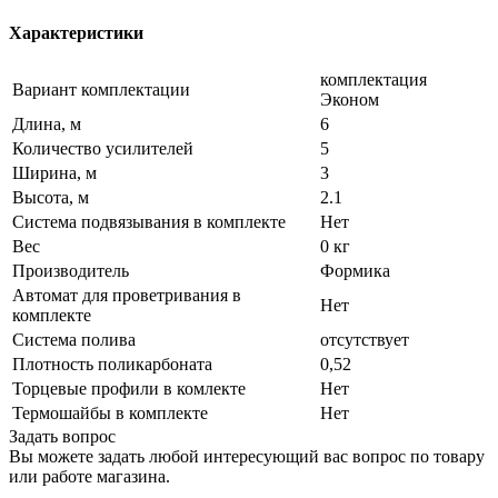
Характеристики
комплектация
Вариант комплектации
Эконом
Длина, м
6
Количество усилителей
5
Ширина, м
3
Высота, м
2.1
Система подвязывания в комплекте
Нет
Вес
0 кг
Производитель
Формика
Автомат для проветривания в
Нет
комплекте
Система полива
отсутствует
Плотность поликарбоната
0,52
Торцевые профили в комлекте
Нет
Термошайбы в комплекте
Нет
Задать вопрос
Вы можете задать любой интересующий вас вопрос по товару
или работе магазина.