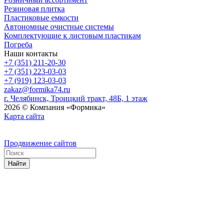
Резиновая плитка
Пластиковые емкости
Автономные очистные системы
Комплектующие к листовым пластикам
Погреба
Наши контакты
+7 (351) 211-20-30
+7 (351) 223-03-03
+7 (919) 123-03-03
zakaz@formika74.ru
г. Челябинск, Троицкий тракт, 48Б, 1 этаж
2026 © Компания «Формика»
Карта сайта
Продвижение сайтов
Найти