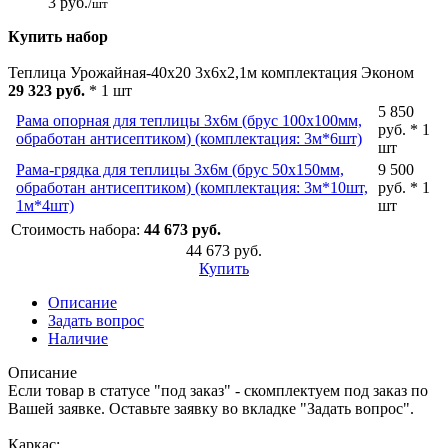
3 руб.
/шт
Купить набор
Теплица Урожайная-40х20 3х6х2,1м комплектация Эконом
29 323 руб.
* 1 шт
5 850
Рама опорная для теплицы 3х6м (брус 100х100мм,
руб. * 1
обработан антисептиком) (комплектация: 3м*6шт)
шт
Рама-грядка для теплицы 3х6м (брус 50х150мм,
9 500
обработан антисептиком) (комплектация: 3м*10шт,
руб. * 1
1м*4шт)
шт
Стоимость набора:
44 673 руб.
44 673 руб.
Купить
Описание
Задать вопрос
Наличие
Описание
Если товар в статусе "под заказ" - скомплектуем под заказ по
Вашей заявке. Оставьте заявку во вкладке "Задать вопрос".
Каркас: