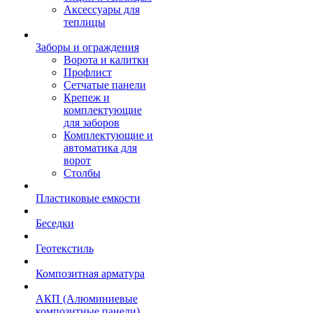
Аксессуары для
теплицы
Заборы и ограждения
Ворота и калитки
Профлист
Сетчатые панели
Крепеж и
комплектующие
для заборов
Комплектующие и
автоматика для
ворот
Столбы
Пластиковые емкости
Беседки
Геотекстиль
Композитная арматура
АКП (Алюминиевые
композитные панели)