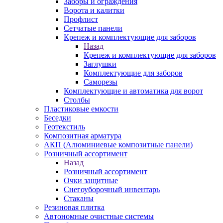
Заборы и ограждения
Ворота и калитки
Профлист
Сетчатые панели
Крепеж и комплектующие для заборов
Назад
Крепеж и комплектующие для заборов
Заглушки
Комплектующие для заборов
Саморезы
Комплектующие и автоматика для ворот
Столбы
Пластиковые емкости
Беседки
Геотекстиль
Композитная арматура
АКП (Алюминиевые композитные панели)
Розничный ассортимент
Назад
Розничный ассортимент
Очки защитные
Снегоуборочный инвентарь
Стаканы
Резиновая плитка
Автономные очистные системы