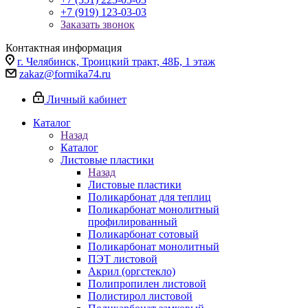
+7 (919) 123-03-03
Заказать звонок
Контактная информация
г. Челябинск, Троицкий тракт, 48Б, 1 этаж
zakaz@formika74.ru
Личный кабинет
Каталог
Назад
Каталог
Листовые пластики
Назад
Листовые пластики
Поликарбонат для теплиц
Поликарбонат монолитный
профилированный
Поликарбонат сотовый
Поликарбонат монолитный
ПЭТ листовой
Акрил (оргстекло)
Полипропилен листовой
Полистирол листовой