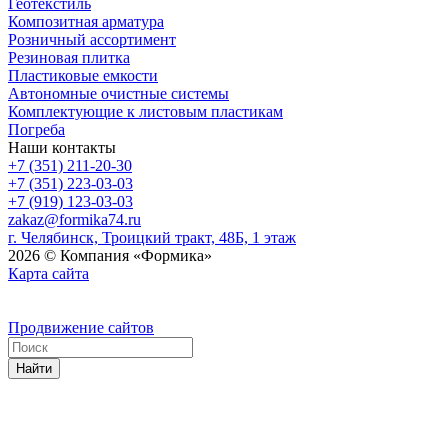
Геотекстиль
Композитная арматура
Розничный ассортимент
Резиновая плитка
Пластиковые емкости
Автономные очистные системы
Комплектующие к листовым пластикам
Погреба
Наши контакты
+7 (351) 211-20-30
+7 (351) 223-03-03
+7 (919) 123-03-03
zakaz@formika74.ru
г. Челябинск, Троицкий тракт, 48Б, 1 этаж
2026 © Компания «Формика»
Карта сайта
Продвижение сайтов
Найти