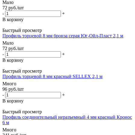
Мало
72
руб.
/шт
-
+
В корзину
Быстрый просмотр
Профиль торцевой 8 мм бронза серая Юг-Ойл-Пласт 2,1 м
Мало
72
руб.
/шт
-
+
В корзину
Быстрый просмотр
Профиль торцевой 8 мм красный SELLEX 2,1 м
Много
96
руб.
/шт
-
+
В корзину
Быстрый просмотр
Профиль соединительный неразъемный 4 мм красный Кронос
6 м
Много