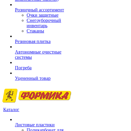
Розничный ассортимент
Очки защитные
Снегоуборочный
инвентарь
Стаканы
Резиновая плитка
Автономные очистные
системы
Погреба
Уцененный товар
Каталог
Листовые пластики
Поликарбонат для