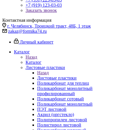
+7 (919) 123-03-03
Заказать звонок
Контактная информация
г. Челябинск, Троицкий тракт, 48Б, 1 этаж
zakaz@formika74.ru
Личный кабинет
Каталог
Назад
Каталог
Листовые пластики
Назад
Листовые пластики
Поликарбонат для теплиц
Поликарбонат монолитный
профилированный
Поликарбонат сотовый
Поликарбонат монолитный
ПЭТ листовой
Акрил (оргстекло)
Полипропилен листовой
Полистирол листовой