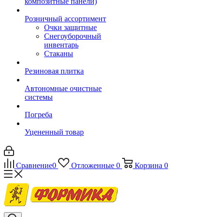
композитные панели)
Розничный ассортимент
Очки защитные
Снегоуборочный
инвентарь
Стаканы
Резиновая плитка
Автономные очистные
системы
Погреба
Уцененный товар
Сравнение
0
Отложенные
0
Корзина
0