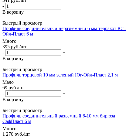
341
руб.
/шт
-
+
В корзину
Быстрый просмотр
Профиль соединительный неразъемный 6 мм терракот Юг-
Ойл-Пласт 6 м
Много
395
руб.
/шт
-
+
В корзину
Быстрый просмотр
Профиль торцевой 10 мм зеленый Юг-Ойл-Пласт 2,1 м
Мало
69
руб.
/шт
-
+
В корзину
Быстрый просмотр
Профиль соединительный разъемный 6-10 мм бирюза
СафПласт 6 м
Много
1 270
руб.
/шт