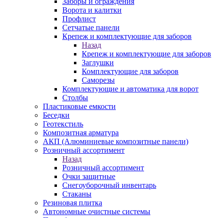
Заборы и ограждения
Ворота и калитки
Профлист
Сетчатые панели
Крепеж и комплектующие для заборов
Назад
Крепеж и комплектующие для заборов
Заглушки
Комплектующие для заборов
Саморезы
Комплектующие и автоматика для ворот
Столбы
Пластиковые емкости
Беседки
Геотекстиль
Композитная арматура
АКП (Алюминиевые композитные панели)
Розничный ассортимент
Назад
Розничный ассортимент
Очки защитные
Снегоуборочный инвентарь
Стаканы
Резиновая плитка
Автономные очистные системы