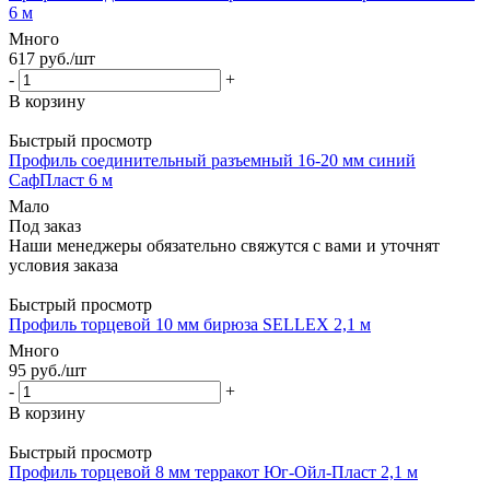
6 м
Много
617
руб.
/шт
-
+
В корзину
Быстрый просмотр
Профиль соединительный разъемный 16-20 мм синий
СафПласт 6 м
Мало
Под заказ
Наши менеджеры обязательно свяжутся с вами и уточнят
условия заказа
Быстрый просмотр
Профиль торцевой 10 мм бирюза SELLEX 2,1 м
Много
95
руб.
/шт
-
+
В корзину
Быстрый просмотр
Профиль торцевой 8 мм терракот Юг-Ойл-Пласт 2,1 м