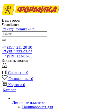
Ваш город
Челябинск
zakaz@formika74.ru
+7 (351) 211-20-30
+7 (351) 223-03-03
+7 (919) 123-03-03
Заказать звонок
Сравнение
0
Отложенные
0
Корзина
0
Каталог
Листовые пластики
Поликарбонат для