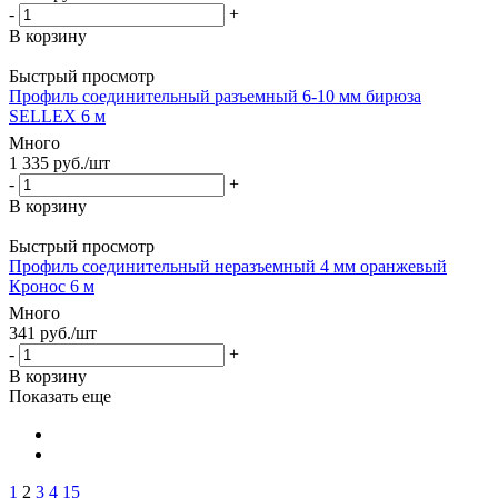
-
+
В корзину
Быстрый просмотр
Профиль соединительный разъемный 6-10 мм бирюза
SELLEX 6 м
Много
1 335
руб.
/шт
-
+
В корзину
Быстрый просмотр
Профиль соединительный неразъемный 4 мм оранжевый
Кронос 6 м
Много
341
руб.
/шт
-
+
В корзину
Показать еще
1
2
3
4
15