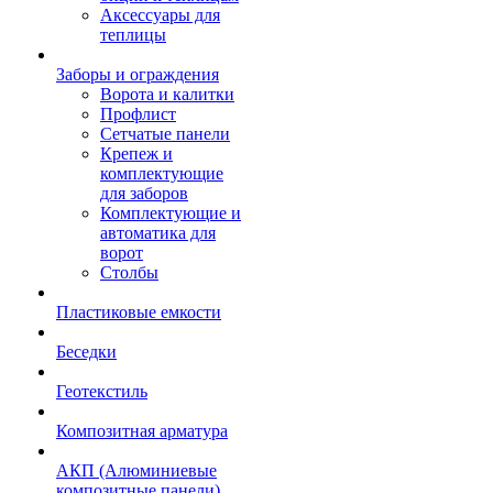
Аксессуары для
теплицы
Заборы и ограждения
Ворота и калитки
Профлист
Сетчатые панели
Крепеж и
комплектующие
для заборов
Комплектующие и
автоматика для
ворот
Столбы
Пластиковые емкости
Беседки
Геотекстиль
Композитная арматура
АКП (Алюминиевые
композитные панели)