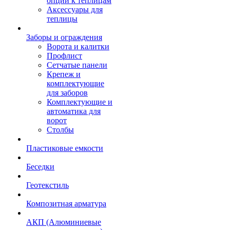
опции к теплицам
Аксессуары для
теплицы
Заборы и ограждения
Ворота и калитки
Профлист
Сетчатые панели
Крепеж и
комплектующие
для заборов
Комплектующие и
автоматика для
ворот
Столбы
Пластиковые емкости
Беседки
Геотекстиль
Композитная арматура
АКП (Алюминиевые