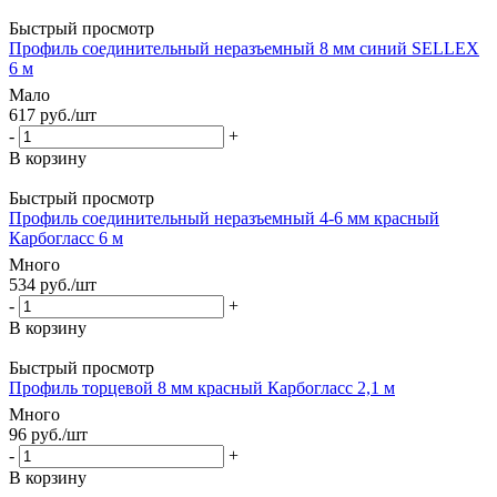
Быстрый просмотр
Профиль соединительный неразъемный 8 мм синий SELLEX
6 м
Мало
617
руб.
/шт
-
+
В корзину
Быстрый просмотр
Профиль соединительный неразъемный 4-6 мм красный
Карбогласс 6 м
Много
534
руб.
/шт
-
+
В корзину
Быстрый просмотр
Профиль торцевой 8 мм красный Карбогласс 2,1 м
Много
96
руб.
/шт
-
+
В корзину