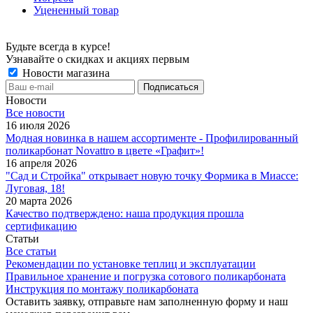
Уцененный товар
Будьте всегда в курсе!
Узнавайте о скидках и акциях первым
Новости магазина
Новости
Все новости
16 июля 2026
Модная новинка в нашем ассортименте - Профилированный
поликарбонат Novattro в цвете «Графит»!
16 апреля 2026
"Сад и Стройка" открывает новую точку Формика в Миассе:
Луговая, 18!
20 марта 2026
Качество подтверждено: наша продукция прошла
сертификацию
Статьи
Все статьи
Рекомендации по установке теплиц и эксплуатации
Правильное хранение и погрузка сотового поликарбоната
Инструкция по монтажу поликарбоната
Оставить заявку, отправьте нам заполненную форму и наш