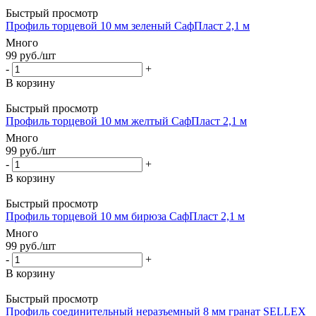
Быстрый просмотр
Профиль торцевой 10 мм зеленый СафПласт 2,1 м
Много
99
руб.
/шт
-
+
В корзину
Быстрый просмотр
Профиль торцевой 10 мм желтый СафПласт 2,1 м
Много
99
руб.
/шт
-
+
В корзину
Быстрый просмотр
Профиль торцевой 10 мм бирюза СафПласт 2,1 м
Много
99
руб.
/шт
-
+
В корзину
Быстрый просмотр
Профиль соединительный неразъемный 8 мм гранат SELLEX