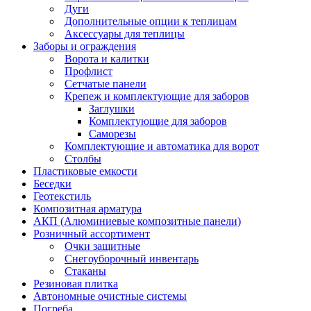
Дуги
Дополнительные опции к теплицам
Аксессуары для теплицы
Заборы и ограждения
Ворота и калитки
Профлист
Сетчатые панели
Крепеж и комплектующие для заборов
Заглушки
Комплектующие для заборов
Саморезы
Комплектующие и автоматика для ворот
Столбы
Пластиковые емкости
Беседки
Геотекстиль
Композитная арматура
АКП (Алюминиевые композитные панели)
Розничный ассортимент
Очки защитные
Снегоуборочный инвентарь
Стаканы
Резиновая плитка
Автономные очистные системы
Погреба