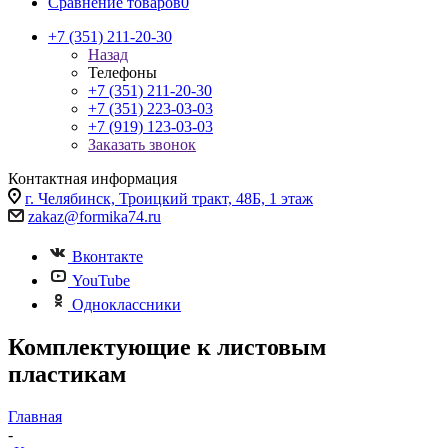
Сравнение товаров
0
+7 (351) 211-20-30
Назад
Телефоны
+7 (351) 211-20-30
+7 (351) 223-03-03
+7 (919) 123-03-03
Заказать звонок
Контактная информация
г. Челябинск, Троицкий тракт, 48Б, 1 этаж
zakaz@formika74.ru
Вконтакте
YouTube
Одноклассники
Комплектующие к листовым
пластикам
Главная
-