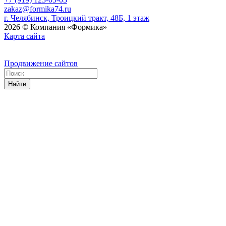
zakaz@formika74.ru
г. Челябинск, Троицкий тракт, 48Б, 1 этаж
2026 © Компания «Формика»
Карта сайта
Продвижение сайтов
Найти