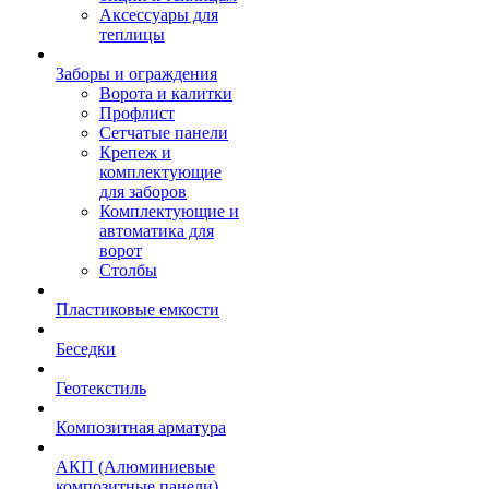
Аксессуары для
теплицы
Заборы и ограждения
Ворота и калитки
Профлист
Сетчатые панели
Крепеж и
комплектующие
для заборов
Комплектующие и
автоматика для
ворот
Столбы
Пластиковые емкости
Беседки
Геотекстиль
Композитная арматура
АКП (Алюминиевые
композитные панели)