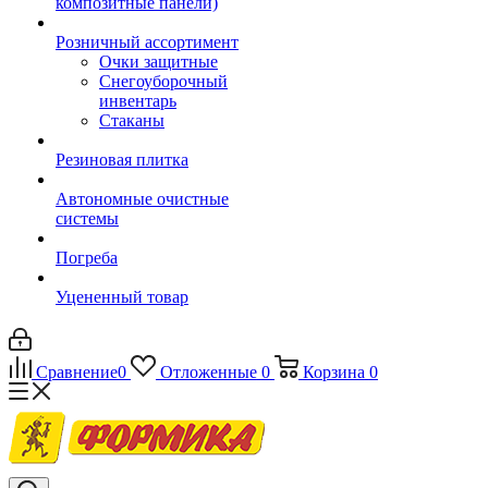
композитные панели)
Розничный ассортимент
Очки защитные
Снегоуборочный
инвентарь
Стаканы
Резиновая плитка
Автономные очистные
системы
Погреба
Уцененный товар
Сравнение
0
Отложенные
0
Корзина
0