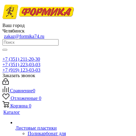
Ваш город
Челябинск
zakaz@formika74.ru
+7 (351) 211-20-30
+7 (351) 223-03-03
+7 (919) 123-03-03
Заказать звонок
Сравнение
0
Отложенные
0
Корзина
0
Каталог
Листовые пластики
Поликарбонат для