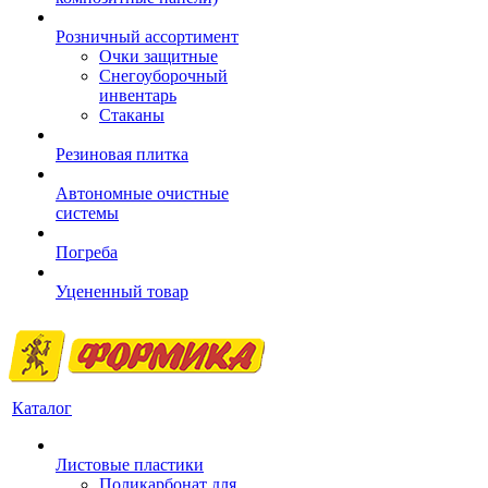
Розничный ассортимент
Очки защитные
Снегоуборочный
инвентарь
Стаканы
Резиновая плитка
Автономные очистные
системы
Погреба
Уцененный товар
Каталог
Листовые пластики
Поликарбонат для