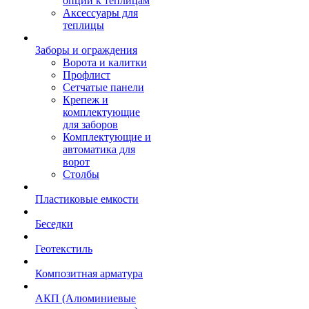
опции к теплицам
Аксессуары для
теплицы
Заборы и ограждения
Ворота и калитки
Профлист
Сетчатые панели
Крепеж и
комплектующие
для заборов
Комплектующие и
автоматика для
ворот
Столбы
Пластиковые емкости
Беседки
Геотекстиль
Композитная арматура
АКП (Алюминиевые