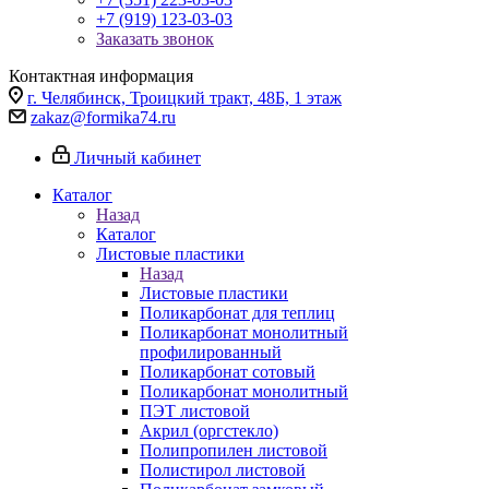
+7 (919) 123-03-03
Заказать звонок
Контактная информация
г. Челябинск, Троицкий тракт, 48Б, 1 этаж
zakaz@formika74.ru
Личный кабинет
Каталог
Назад
Каталог
Листовые пластики
Назад
Листовые пластики
Поликарбонат для теплиц
Поликарбонат монолитный
профилированный
Поликарбонат сотовый
Поликарбонат монолитный
ПЭТ листовой
Акрил (оргстекло)
Полипропилен листовой
Полистирол листовой