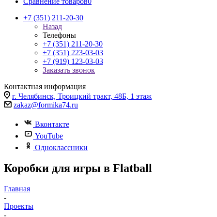
Сравнение товаров
0
+7 (351) 211-20-30
Назад
Телефоны
+7 (351) 211-20-30
+7 (351) 223-03-03
+7 (919) 123-03-03
Заказать звонок
Контактная информация
г. Челябинск, Троицкий тракт, 48Б, 1 этаж
zakaz@formika74.ru
Вконтакте
YouTube
Одноклассники
Коробки для игры в Flatball
Главная
-
Проекты
-