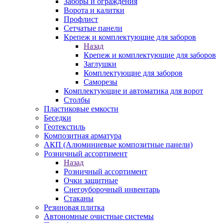
Заборы и ограждения
Ворота и калитки
Профлист
Сетчатые панели
Крепеж и комплектующие для заборов
Назад
Крепеж и комплектующие для заборов
Заглушки
Комплектующие для заборов
Саморезы
Комплектующие и автоматика для ворот
Столбы
Пластиковые емкости
Беседки
Геотекстиль
Композитная арматура
АКП (Алюминиевые композитные панели)
Розничный ассортимент
Назад
Розничный ассортимент
Очки защитные
Снегоуборочный инвентарь
Стаканы
Резиновая плитка
Автономные очистные системы