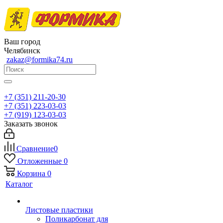
Ваш город
Челябинск
zakaz@formika74.ru
+7 (351) 211-20-30
+7 (351) 223-03-03
+7 (919) 123-03-03
Заказать звонок
Сравнение
0
Отложенные
0
Корзина
0
Каталог
Листовые пластики
Поликарбонат для