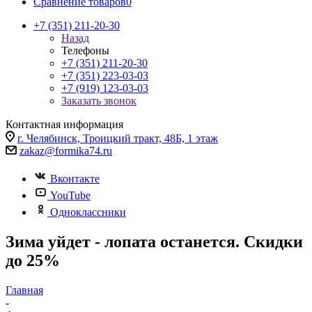
Сравнение товаров
0
+7 (351) 211-20-30
Назад
Телефоны
+7 (351) 211-20-30
+7 (351) 223-03-03
+7 (919) 123-03-03
Заказать звонок
Контактная информация
г. Челябинск, Троицкий тракт, 48Б, 1 этаж
zakaz@formika74.ru
Вконтакте
YouTube
Одноклассники
Зима уйдет - лопата останется. Скидки
до 25%
Главная
-