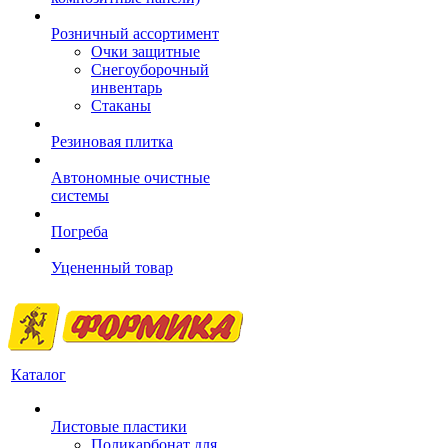
Розничный ассортимент
Очки защитные
Снегоуборочный
инвентарь
Стаканы
Резиновая плитка
Автономные очистные
системы
Погреба
Уцененный товар
Каталог
Листовые пластики
Поликарбонат для