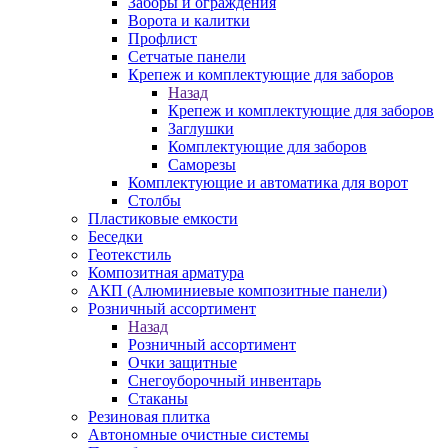
Заборы и ограждения
Ворота и калитки
Профлист
Сетчатые панели
Крепеж и комплектующие для заборов
Назад
Крепеж и комплектующие для заборов
Заглушки
Комплектующие для заборов
Саморезы
Комплектующие и автоматика для ворот
Столбы
Пластиковые емкости
Беседки
Геотекстиль
Композитная арматура
АКП (Алюминиевые композитные панели)
Розничный ассортимент
Назад
Розничный ассортимент
Очки защитные
Снегоуборочный инвентарь
Стаканы
Резиновая плитка
Автономные очистные системы