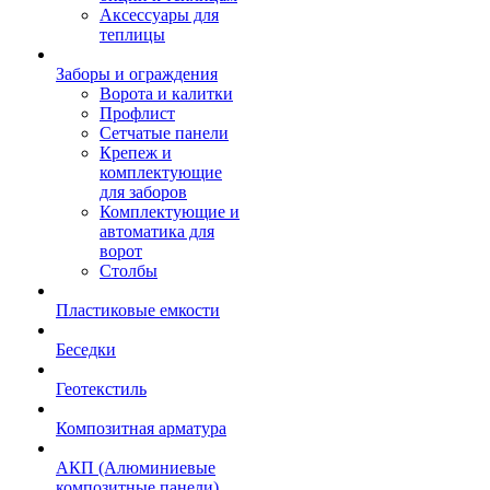
Аксессуары для
теплицы
Заборы и ограждения
Ворота и калитки
Профлист
Сетчатые панели
Крепеж и
комплектующие
для заборов
Комплектующие и
автоматика для
ворот
Столбы
Пластиковые емкости
Беседки
Геотекстиль
Композитная арматура
АКП (Алюминиевые
композитные панели)