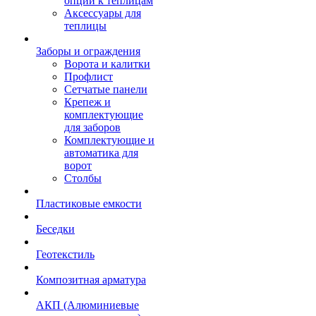
опции к теплицам
Аксессуары для
теплицы
Заборы и ограждения
Ворота и калитки
Профлист
Сетчатые панели
Крепеж и
комплектующие
для заборов
Комплектующие и
автоматика для
ворот
Столбы
Пластиковые емкости
Беседки
Геотекстиль
Композитная арматура
АКП (Алюминиевые