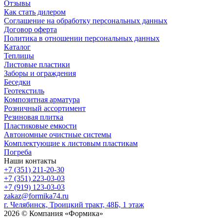
Отзывы
Как стать дилером
Соглашение на обработку персональных данных
Договор оферта
Политика в отношении персональных данных
Каталог
Теплицы
Листовые пластики
Заборы и ограждения
Беседки
Геотекстиль
Композитная арматура
Розничный ассортимент
Резиновая плитка
Пластиковые емкости
Автономные очистные системы
Комплектующие к листовым пластикам
Погреба
Наши контакты
+7 (351) 211-20-30
+7 (351) 223-03-03
+7 (919) 123-03-03
zakaz@formika74.ru
г. Челябинск, Троицкий тракт, 48Б, 1 этаж
2026 © Компания «Формика»