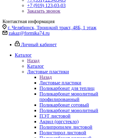
+7 (919) 123-03-03
Заказать звонок
Контактная информация
г. Челябинск, Троицкий тракт, 48Б, 1 этаж
zakaz@formika74.ru
Личный кабинет
Каталог
Назад
Каталог
Листовые пластики
Назад
Листовые пластики
Поликарбонат для теплиц
Поликарбонат монолитный
профилированный
Поликарбонат сотовый
Поликарбонат монолитный
ПЭТ листовой
Акрил (оргстекло)
Полипропилен листовой
Полистирол листовой