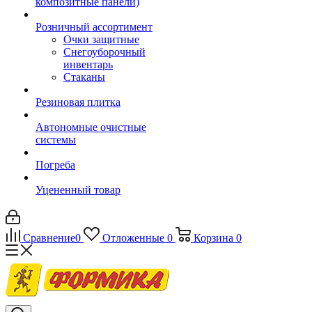
композитные панели)
Розничный ассортимент
Очки защитные
Снегоуборочный
инвентарь
Стаканы
Резиновая плитка
Автономные очистные
системы
Погреба
Уцененный товар
Сравнение
0
Отложенные
0
Корзина
0