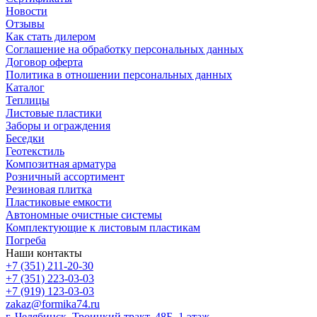
Новости
Отзывы
Как стать дилером
Соглашение на обработку персональных данных
Договор оферта
Политика в отношении персональных данных
Каталог
Теплицы
Листовые пластики
Заборы и ограждения
Беседки
Геотекстиль
Композитная арматура
Розничный ассортимент
Резиновая плитка
Пластиковые емкости
Автономные очистные системы
Комплектующие к листовым пластикам
Погреба
Наши контакты
+7 (351) 211-20-30
+7 (351) 223-03-03
+7 (919) 123-03-03
zakaz@formika74.ru
г. Челябинск, Троицкий тракт, 48Б, 1 этаж