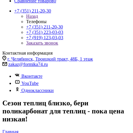
Сравнение товаров
0
+7 (351) 211-20-30
Назад
Телефоны
+7 (351) 211-20-30
+7 (351) 223-03-03
+7 (919) 123-03-03
Заказать звонок
Контактная информация
г. Челябинск, Троицкий тракт, 48Б, 1 этаж
zakaz@formika74.ru
Вконтакте
YouTube
Одноклассники
Сезон теплиц близко, бери
поликарбонат для теплиц - пока цена
низкая!
Главная