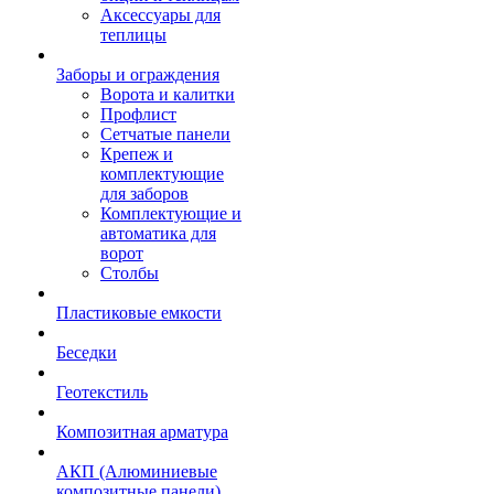
Аксессуары для
теплицы
Заборы и ограждения
Ворота и калитки
Профлист
Сетчатые панели
Крепеж и
комплектующие
для заборов
Комплектующие и
автоматика для
ворот
Столбы
Пластиковые емкости
Беседки
Геотекстиль
Композитная арматура
АКП (Алюминиевые
композитные панели)