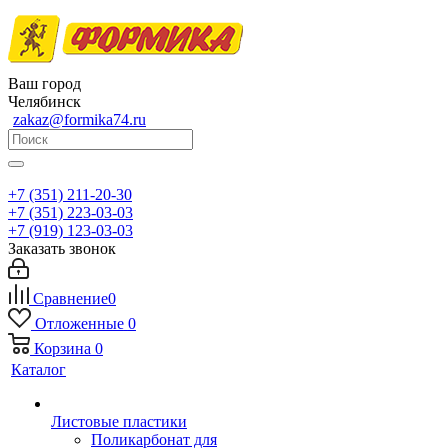
Ваш город
Челябинск
zakaz@formika74.ru
+7 (351) 211-20-30
+7 (351) 223-03-03
+7 (919) 123-03-03
Заказать звонок
Сравнение
0
Отложенные
0
Корзина
0
Каталог
Листовые пластики
Поликарбонат для