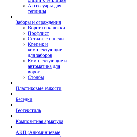
опции к теплицам
Аксессуары для
теплицы
Заборы и ограждения
Ворота и калитки
Профлист
Сетчатые панели
Крепеж и
комплектующие
для заборов
Комплектующие и
автоматика для
ворот
Столбы
Пластиковые емкости
Беседки
Геотекстиль
Композитная арматура
АКП (Алюминиевые