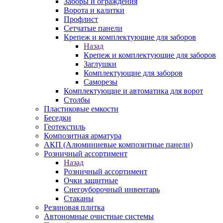
Заборы и ограждения
Ворота и калитки
Профлист
Сетчатые панели
Крепеж и комплектующие для заборов
Назад
Крепеж и комплектующие для заборов
Заглушки
Комплектующие для заборов
Саморезы
Комплектующие и автоматика для ворот
Столбы
Пластиковые емкости
Беседки
Геотекстиль
Композитная арматура
АКП (Алюминиевые композитные панели)
Розничный ассортимент
Назад
Розничный ассортимент
Очки защитные
Снегоуборочный инвентарь
Стаканы
Резиновая плитка
Автономные очистные системы