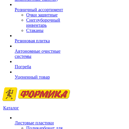
Розничный ассортимент
Очки защитные
Снегоуборочный
инвентарь
Стаканы
Резиновая плитка
Автономные очистные
системы
Погреба
Уцененный товар
Каталог
Листовые пластики
Поликарбонат для