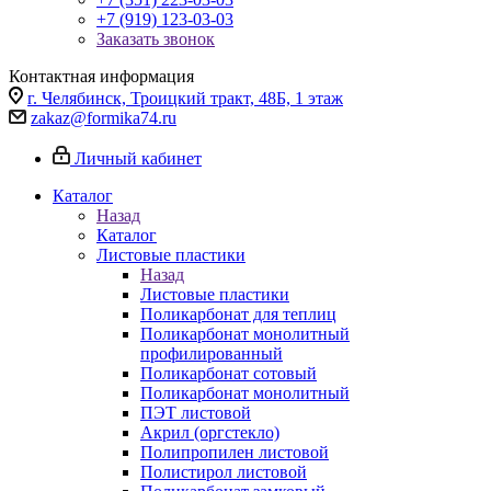
+7 (919) 123-03-03
Заказать звонок
Контактная информация
г. Челябинск, Троицкий тракт, 48Б, 1 этаж
zakaz@formika74.ru
Личный кабинет
Каталог
Назад
Каталог
Листовые пластики
Назад
Листовые пластики
Поликарбонат для теплиц
Поликарбонат монолитный
профилированный
Поликарбонат сотовый
Поликарбонат монолитный
ПЭТ листовой
Акрил (оргстекло)
Полипропилен листовой
Полистирол листовой