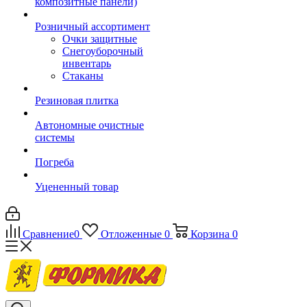
композитные панели)
Розничный ассортимент
Очки защитные
Снегоуборочный
инвентарь
Стаканы
Резиновая плитка
Автономные очистные
системы
Погреба
Уцененный товар
Сравнение
0
Отложенные
0
Корзина
0