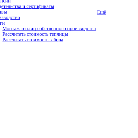
ансии
етельства и сертификаты
ывы
Ещё
изводство
ги
Монтаж теплиц собственного производства
Рассчитать стоимость теплицы
Рассчитать стоимость забора