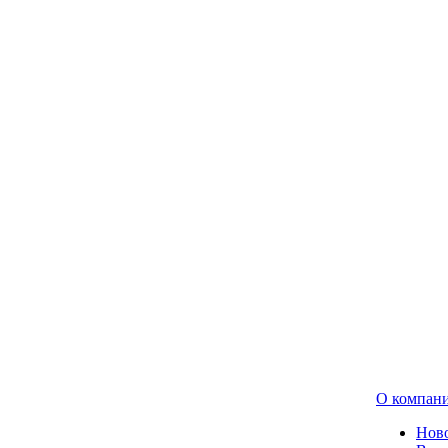
О компан
Нов