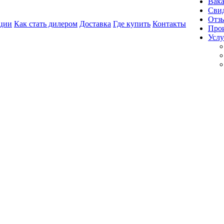
Вак
Свид
Отз
ции
Как стать дилером
Доставка
Где купить
Контакты
Про
Услу