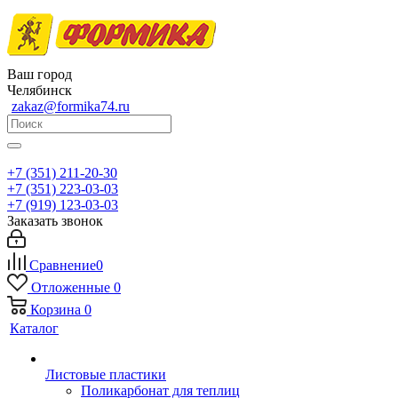
Ваш город
Челябинск
zakaz@formika74.ru
+7 (351) 211-20-30
+7 (351) 223-03-03
+7 (919) 123-03-03
Заказать звонок
Сравнение
0
Отложенные
0
Корзина
0
Каталог
Листовые пластики
Поликарбонат для теплиц