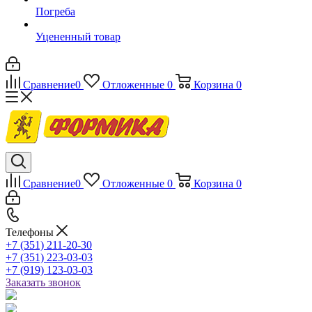
Погреба
Уцененный товар
Сравнение
0
Отложенные
0
Корзина
0
Сравнение
0
Отложенные
0
Корзина
0
Телефоны
+7 (351) 211-20-30
+7 (351) 223-03-03
+7 (919) 123-03-03
Заказать звонок