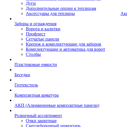
Дуги
Дополнительные опции к теплицам
Аксессуары для теплицы
Ак
Заборы и ограждения
Ворота и калитки
Профлист
Сетчатые панели
Крепеж и комплектующие для заборов
Комплектующие и автоматика для ворот
Столбы
Пластиковые емкости
Беседки
Геотекстиль
Композитная арматура
АКП (Алюминиевые композитные панели)
Розничный ассортимент
Очки защитные
Снегоуборочный инвентарь