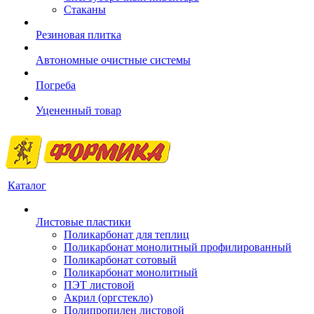
Стаканы
Резиновая плитка
Автономные очистные системы
Погреба
Уцененный товар
Каталог
Листовые пластики
Поликарбонат для теплиц
Поликарбонат монолитный профилированный
Поликарбонат сотовый
Поликарбонат монолитный
ПЭТ листовой
Акрил (оргстекло)
Полипропилен листовой