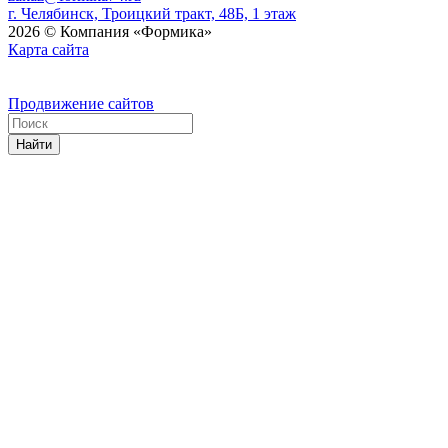
г. Челябинск, Троицкий тракт, 48Б, 1 этаж
2026 © Компания «Формика»
Карта сайта
Продвижение сайтов
Найти