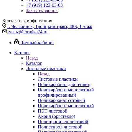
+7 (919) 123-03-03
Заказать звонок
Контактная информация
г. Челябинск, Троицкий тракт, 48Б, 1 этаж
zakaz@formika74.ru
Личный кабинет
Каталог
Назад
Каталог
Листовые пластики
Назад
Листовые пластики
Поликарбонат для теплиц
Поликарбонат монолитный
профилированный
Поликарбонат сотовый
Поликарбонат монолитный
ПЭТ листовой
Акрил (оргстекло)
Полипропилен листовой
Полистирол листовой