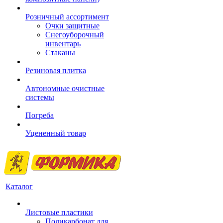
Розничный ассортимент
Очки защитные
Снегоуборочный
инвентарь
Стаканы
Резиновая плитка
Автономные очистные
системы
Погреба
Уцененный товар
Каталог
Листовые пластики
Поликарбонат для