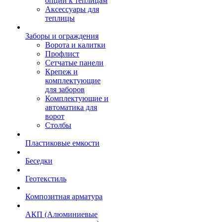
опции к теплицам
Аксессуары для
теплицы
Заборы и ограждения
Ворота и калитки
Профлист
Сетчатые панели
Крепеж и
комплектующие
для заборов
Комплектующие и
автоматика для
ворот
Столбы
Пластиковые емкости
Беседки
Геотекстиль
Композитная арматура
АКП (Алюминиевые