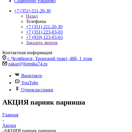
Сравнение товаров
0
+7 (351) 211-20-30
Назад
Телефоны
+7 (351) 211-20-30
+7 (351) 223-03-03
+7 (919) 123-03-03
Заказать звонок
Контактная информация
г. Челябинск, Троицкий тракт, 48Б, 1 этаж
zakaz@formika74.ru
Вконтакте
YouTube
Одноклассники
АКЦИЯ парник парниша
Главная
-
Акции
-
АКЦИЯ парник парниша