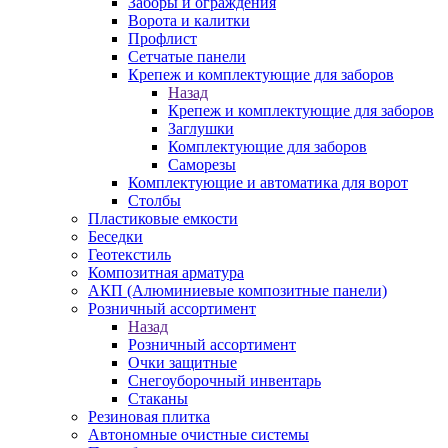
Заборы и ограждения
Ворота и калитки
Профлист
Сетчатые панели
Крепеж и комплектующие для заборов
Назад
Крепеж и комплектующие для заборов
Заглушки
Комплектующие для заборов
Саморезы
Комплектующие и автоматика для ворот
Столбы
Пластиковые емкости
Беседки
Геотекстиль
Композитная арматура
АКП (Алюминиевые композитные панели)
Розничный ассортимент
Назад
Розничный ассортимент
Очки защитные
Снегоуборочный инвентарь
Стаканы
Резиновая плитка
Автономные очистные системы