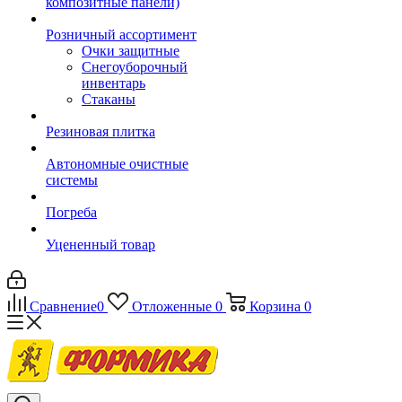
композитные панели)
Розничный ассортимент
Очки защитные
Снегоуборочный
инвентарь
Стаканы
Резиновая плитка
Автономные очистные
системы
Погреба
Уцененный товар
Сравнение
0
Отложенные
0
Корзина
0