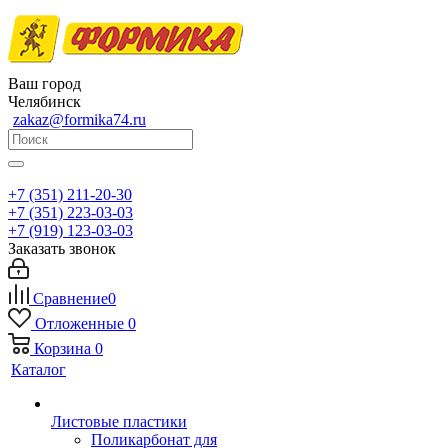
Ваш город
Челябинск
zakaz@formika74.ru
+7 (351) 211-20-30
+7 (351) 223-03-03
+7 (919) 123-03-03
Заказать звонок
Сравнение
0
Отложенные
0
Корзина
0
Каталог
Листовые пластики
Поликарбонат для