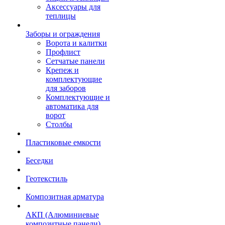
Аксессуары для
теплицы
Заборы и ограждения
Ворота и калитки
Профлист
Сетчатые панели
Крепеж и
комплектующие
для заборов
Комплектующие и
автоматика для
ворот
Столбы
Пластиковые емкости
Беседки
Геотекстиль
Композитная арматура
АКП (Алюминиевые
композитные панели)