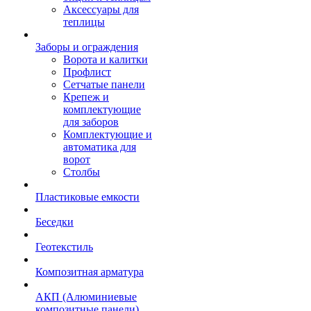
Аксессуары для
теплицы
Заборы и ограждения
Ворота и калитки
Профлист
Сетчатые панели
Крепеж и
комплектующие
для заборов
Комплектующие и
автоматика для
ворот
Столбы
Пластиковые емкости
Беседки
Геотекстиль
Композитная арматура
АКП (Алюминиевые
композитные панели)