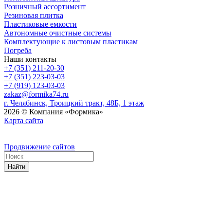
Розничный ассортимент
Резиновая плитка
Пластиковые емкости
Автономные очистные системы
Комплектующие к листовым пластикам
Погреба
Наши контакты
+7 (351) 211-20-30
+7 (351) 223-03-03
+7 (919) 123-03-03
zakaz@formika74.ru
г. Челябинск, Троицкий тракт, 48Б, 1 этаж
2026 © Компания «Формика»
Карта сайта
Продвижение сайтов
Найти