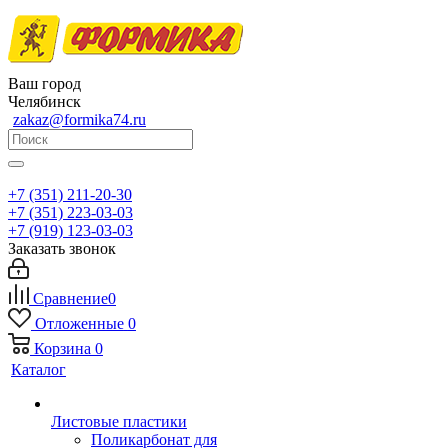
Ваш город
Челябинск
zakaz@formika74.ru
+7 (351) 211-20-30
+7 (351) 223-03-03
+7 (919) 123-03-03
Заказать звонок
Сравнение
0
Отложенные
0
Корзина
0
Каталог
Листовые пластики
Поликарбонат для