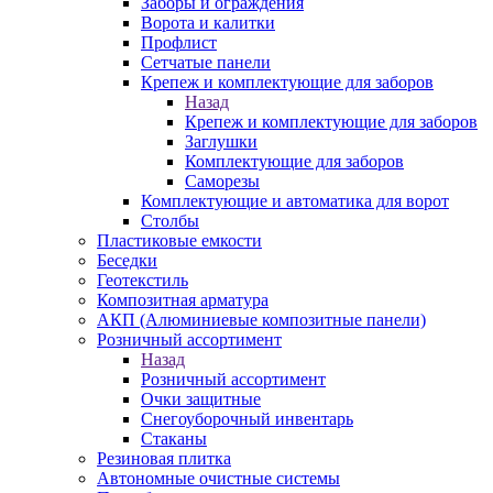
Заборы и ограждения
Ворота и калитки
Профлист
Сетчатые панели
Крепеж и комплектующие для заборов
Назад
Крепеж и комплектующие для заборов
Заглушки
Комплектующие для заборов
Саморезы
Комплектующие и автоматика для ворот
Столбы
Пластиковые емкости
Беседки
Геотекстиль
Композитная арматура
АКП (Алюминиевые композитные панели)
Розничный ассортимент
Назад
Розничный ассортимент
Очки защитные
Снегоуборочный инвентарь
Стаканы
Резиновая плитка
Автономные очистные системы