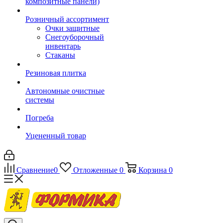
композитные панели)
Розничный ассортимент
Очки защитные
Снегоуборочный
инвентарь
Стаканы
Резиновая плитка
Автономные очистные
системы
Погреба
Уцененный товар
Сравнение
0
Отложенные
0
Корзина
0