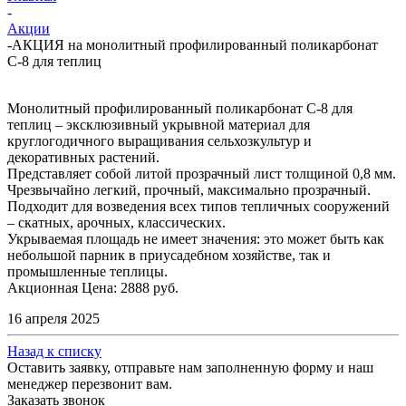
-
Акции
-
АКЦИЯ на монолитный профилированный поликарбонат
С-8 для теплиц
Монолитный профилированный поликарбонат С-8 для
теплиц – эксклюзивный укрывной материал для
круглогодичного выращивания сельхозкультур и
декоративных растений.
Представляет собой литой прозрачный лист толщиной 0,8 мм.
Чрезвычайно легкий, прочный, максимально прозрачный.
Подходит для возведения всех типов тепличных сооружений
– скатных, арочных, классических.
Укрываемая площадь не имеет значения: это может быть как
небольшой парник в приусадебном хозяйстве, так и
промышленные теплицы.
Акционная Цена: 2888 руб.
16 апреля 2025
Назад к списку
Оставить заявку, отправьте нам заполненную форму и наш
менеджер перезвонит вам.
Заказать звонок