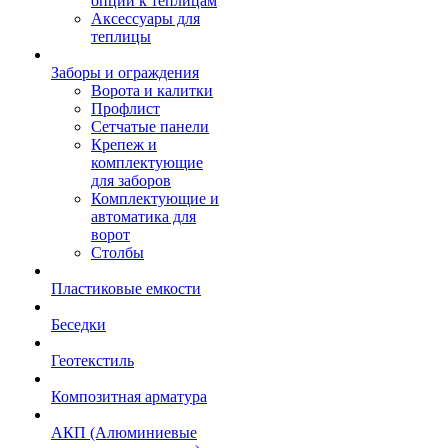
опции к теплицам
Аксессуары для
теплицы
Заборы и ограждения
Ворота и калитки
Профлист
Сетчатые панели
Крепеж и
комплектующие
для заборов
Комплектующие и
автоматика для
ворот
Столбы
Пластиковые емкости
Беседки
Геотекстиль
Композитная арматура
АКП (Алюминиевые