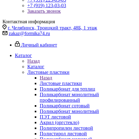
+7 (919) 123-03-03
Заказать звонок
Контактная информация
г. Челябинск, Троицкий тракт, 48Б, 1 этаж
zakaz@formika74.ru
Личный кабинет
Каталог
Назад
Каталог
Листовые пластики
Назад
Листовые пластики
Поликарбонат для теплиц
Поликарбонат монолитный
профилированный
Поликарбонат сотовый
Поликарбонат монолитный
ПЭТ листовой
Акрил (оргстекло)
Полипропилен листовой
Полистирол листовой