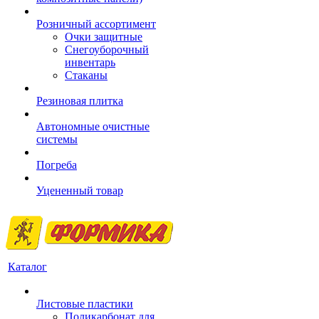
Розничный ассортимент
Очки защитные
Снегоуборочный
инвентарь
Стаканы
Резиновая плитка
Автономные очистные
системы
Погреба
Уцененный товар
Каталог
Листовые пластики
Поликарбонат для