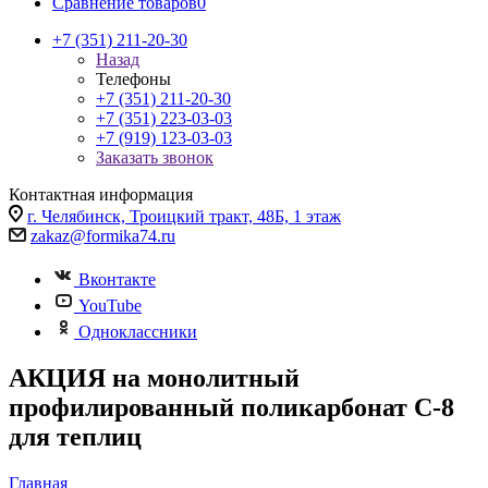
Сравнение товаров
0
+7 (351) 211-20-30
Назад
Телефоны
+7 (351) 211-20-30
+7 (351) 223-03-03
+7 (919) 123-03-03
Заказать звонок
Контактная информация
г. Челябинск, Троицкий тракт, 48Б, 1 этаж
zakaz@formika74.ru
Вконтакте
YouTube
Одноклассники
АКЦИЯ на монолитный
профилированный поликарбонат С-8
для теплиц
Главная