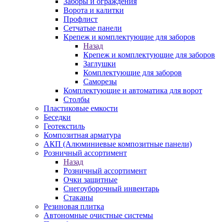
Заборы и ограждения
Ворота и калитки
Профлист
Сетчатые панели
Крепеж и комплектующие для заборов
Назад
Крепеж и комплектующие для заборов
Заглушки
Комплектующие для заборов
Саморезы
Комплектующие и автоматика для ворот
Столбы
Пластиковые емкости
Беседки
Геотекстиль
Композитная арматура
АКП (Алюминиевые композитные панели)
Розничный ассортимент
Назад
Розничный ассортимент
Очки защитные
Снегоуборочный инвентарь
Стаканы
Резиновая плитка
Автономные очистные системы