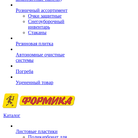
Розничный ассортимент
Очки защитные
Снегоуборочный
инвентарь
Стаканы
Резиновая плитка
Автономные очистные
системы
Погреба
Уцененный товар
Каталог
Листовые пластики
Поликарбонат для