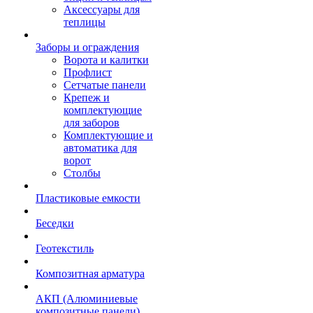
Аксессуары для
теплицы
Заборы и ограждения
Ворота и калитки
Профлист
Сетчатые панели
Крепеж и
комплектующие
для заборов
Комплектующие и
автоматика для
ворот
Столбы
Пластиковые емкости
Беседки
Геотекстиль
Композитная арматура
АКП (Алюминиевые
композитные панели)