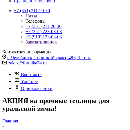
Сравнение товаров
0
+7 (351) 211-20-30
Назад
Телефоны
+7 (351) 211-20-30
+7 (351) 223-03-03
+7 (919) 123-03-03
Заказать звонок
Контактная информация
г. Челябинск, Троицкий тракт, 48Б, 1 этаж
zakaz@formika74.ru
Вконтакте
YouTube
Одноклассники
АКЦИЯ на прочные теплицы для
уральской зимы!
Главная
-