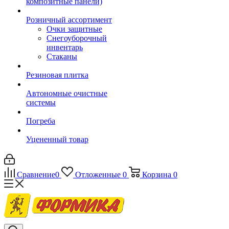
композитные панели)
Розничный ассортимент
Очки защитные
Снегоуборочный
инвентарь
Стаканы
Резиновая плитка
Автономные очистные
системы
Погреба
Уцененный товар
Сравнение
0
Отложенные
0
Корзина
0