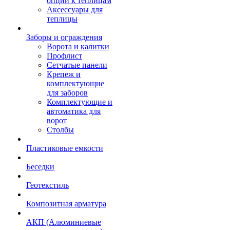
опции к теплицам
Аксессуары для
теплицы
Заборы и ограждения
Ворота и калитки
Профлист
Сетчатые панели
Крепеж и
комплектующие
для заборов
Комплектующие и
автоматика для
ворот
Столбы
Пластиковые емкости
Беседки
Геотекстиль
Композитная арматура
АКП (Алюминиевые