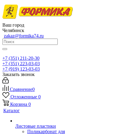
Ваш город
Челябинск
zakaz@formika74.ru
+7 (351) 211-20-30
+7 (351) 223-03-03
+7 (919) 123-03-03
Заказать звонок
Сравнение
0
Отложенные
0
Корзина
0
Каталог
Листовые пластики
Поликарбонат для