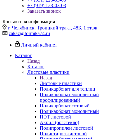
+7 (919) 123-03-03
Заказать звонок
Контактная информация
г. Челябинск, Троицкий тракт, 48Б, 1 этаж
zakaz@formika74.ru
Личный кабинет
Каталог
Назад
Каталог
Листовые пластики
Назад
Листовые пластики
Поликарбонат для теплиц
Поликарбонат монолитный
профилированный
Поликарбонат сотовый
Поликарбонат монолитный
ПЭТ листовой
Акрил (оргстекло)
Полипропилен листовой
Полистирол листовой